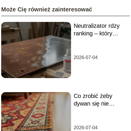
Może Cię również zainteresować
Neutralizator rdzy
ranking – który
preparat wybrać?
2026-07-04
Co zrobić żeby
dywan się nie
ślizgał?
2026-07-04