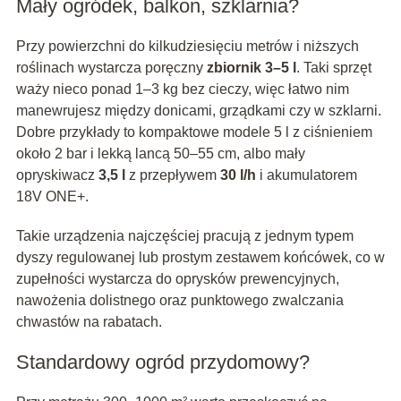
Mały ogródek, balkon, szklarnia?
Przy powierzchni do kilkudziesięciu metrów i niższych
roślinach wystarcza poręczny
zbiornik 3–5 l
. Taki sprzęt
waży nieco ponad 1–3 kg bez cieczy, więc łatwo nim
manewrujesz między donicami, grządkami czy w szklarni.
Dobre przykłady to kompaktowe modele 5 l z ciśnieniem
około 2 bar i lekką lancą 50–55 cm, albo mały
opryskiwacz
3,5 l
z przepływem
30 l/h
i akumulatorem
18V ONE+.
Takie urządzenia najczęściej pracują z jednym typem
dyszy regulowanej lub prostym zestawem końcówek, co w
zupełności wystarcza do oprysków prewencyjnych,
nawożenia dolistnego oraz punktowego zwalczania
chwastów na rabatach.
Standardowy ogród przydomowy?