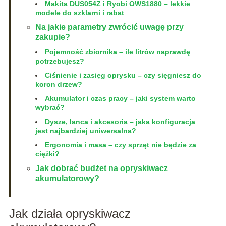
Makita DUS054Z i Ryobi OWS1880 – lekkie
modele do szklarni i rabat
Na jakie parametry zwrócić uwagę przy
zakupie?
Pojemność zbiornika – ile litrów naprawdę
potrzebujesz?
Ciśnienie i zasięg oprysku – czy sięgniesz do
koron drzew?
Akumulator i czas pracy – jaki system warto
wybrać?
Dysze, lanca i akcesoria – jaka konfiguracja
jest najbardziej uniwersalna?
Ergonomia i masa – czy sprzęt nie będzie za
ciężki?
Jak dobrać budżet na opryskiwacz
akumulatorowy?
Jak działa opryskiwacz