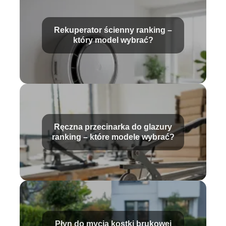
Rekuperator ścienny ranking –
który model wybrać?
Ręczna przecinarka do glazury
ranking – które modele wybrać?
Płyn do mycia kostki brukowej