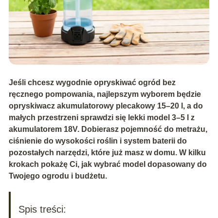
Jeśli chcesz wygodnie opryskiwać ogród bez
ręcznego pompowania, najlepszym wyborem będzie
opryskiwacz akumulatorowy plecakowy 15–20 l
, a do
małych przestrzeni sprawdzi się lekki model 3–5 l z
akumulatorem 18V. Dobierasz pojemność do metrażu,
ciśnienie do wysokości roślin i system baterii do
pozostałych narzędzi, które już masz w domu. W kilku
krokach pokażę Ci, jak wybrać model dopasowany do
Twojego ogrodu i budżetu.
Spis treści: