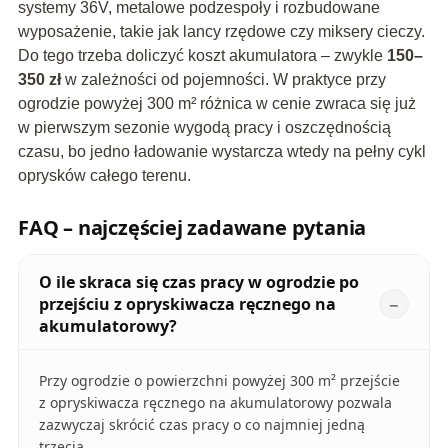
systemy 36V, metalowe podzespoły i rozbudowane
wyposażenie, takie jak lancy rzędowe czy miksery cieczy.
Do tego trzeba doliczyć koszt akumulatora – zwykle
150–
350 zł
w zależności od pojemności. W praktyce przy
ogrodzie powyżej 300 m² różnica w cenie zwraca się już
w pierwszym sezonie wygodą pracy i oszczędnością
czasu, bo jedno ładowanie wystarcza wtedy na pełny cykl
oprysków całego terenu.
FAQ – najczęściej zadawane pytania
O ile skraca się czas pracy w ogrodzie po
przejściu z opryskiwacza ręcznego na
akumulatorowy?
Przy ogrodzie o powierzchni powyżej 300 m² przejście
z opryskiwacza ręcznego na akumulatorowy pozwala
zazwyczaj skrócić czas pracy o co najmniej jedną
trzecią.