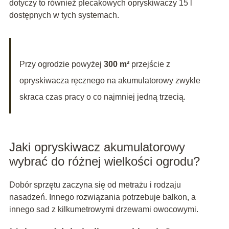
dotyczy to również plecakowych opryskiwaczy 15 l
dostępnych w tych systemach.
Przy ogrodzie powyżej
300 m²
przejście z
opryskiwacza ręcznego na akumulatorowy zwykle
skraca czas pracy o co najmniej jedną trzecią.
Jaki opryskiwacz akumulatorowy
wybrać do różnej wielkości ogrodu?
Dobór sprzętu zaczyna się od metrażu i rodzaju
nasadzeń. Innego rozwiązania potrzebuje balkon, a
innego sad z kilkumetrowymi drzewami owocowymi.