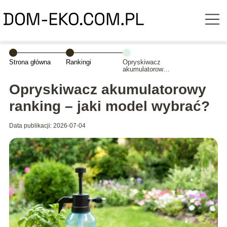
Strona główna
Rankingi
Opryskiwacz
akumulatorowy
ranking – jaki
model wybrać?
Opryskiwacz akumulatorowy
ranking – jaki model wybrać?
Data publikacji: 2026-07-04