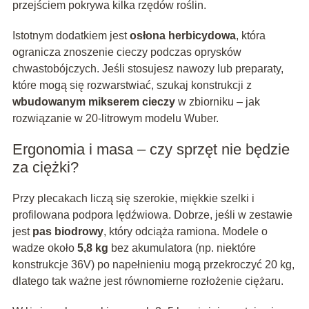
przejściem pokrywa kilka rzędów roślin.
Istotnym dodatkiem jest
osłona herbicydowa
, która
ogranicza znoszenie cieczy podczas oprysków
chwastobójczych. Jeśli stosujesz nawozy lub preparaty,
które mogą się rozwarstwiać, szukaj konstrukcji z
wbudowanym mikserem cieczy
w zbiorniku – jak
rozwiązanie w 20‑litrowym modelu Wuber.
Ergonomia i masa – czy sprzęt nie będzie
za ciężki?
Przy plecakach liczą się szerokie, miękkie szelki i
profilowana podpora lędźwiowa. Dobrze, jeśli w zestawie
jest
pas biodrowy
, który odciąża ramiona. Modele o
wadze około
5,8 kg
bez akumulatora (np. niektóre
konstrukcje 36V) po napełnieniu mogą przekroczyć 20 kg,
dlatego tak ważne jest równomierne rozłożenie ciężaru.