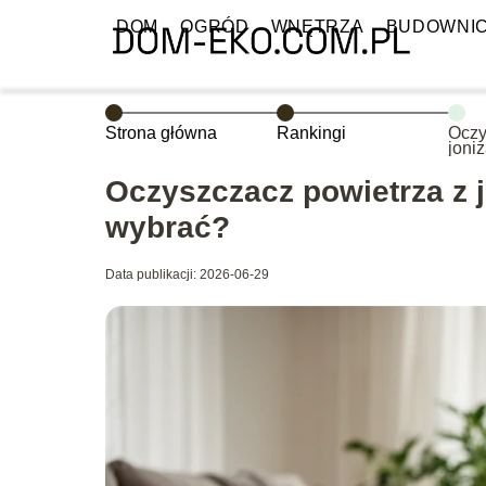
DOM
OGRÓD
WNĘTRZA
BUDOWNI
Strona główna
Rankingi
Oczy
joni
wybr
Oczyszczacz powietrza z j
wybrać?
Data publikacji: 2026-06-29