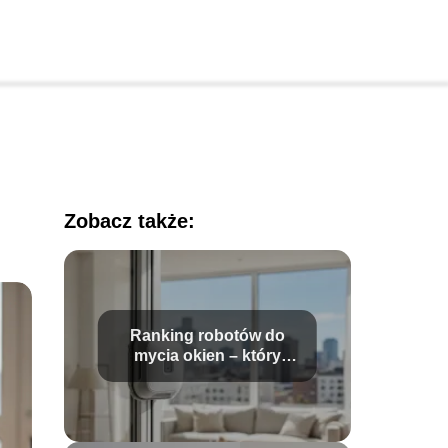
Zobacz także:
Ranking robotów do
mycia okien – który
model wybrać?