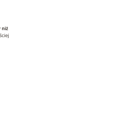
 niż
ściej