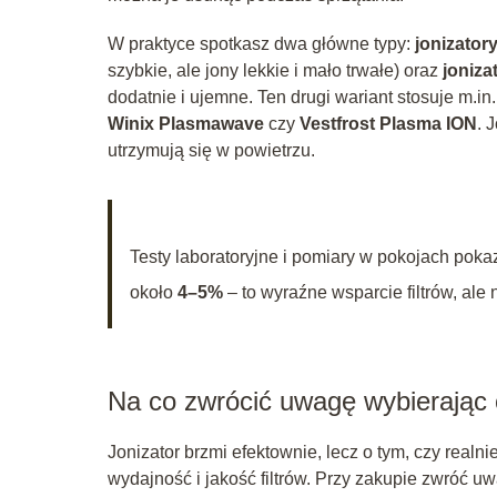
W praktyce spotkasz dwa główne typy:
jonizator
szybkie, ale jony lekkie i mało trwałe) oraz
joniza
dodatnie i ujemne. Ten drugi wariant stosuje m.in
Winix Plasmawave
czy
Vestfrost Plasma ION
. 
utrzymują się w powietrzu.
Testy laboratoryjne i pomiary w pokojach pok
około
4–5%
– to wyraźne wsparcie filtrów, ale 
Na co zwrócić uwagę wybierając 
Jonizator brzmi efektownie, lecz o tym, czy real
wydajność i jakość filtrów. Przy zakupie zwróć 