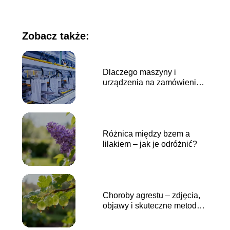
Zobacz także:
Dlaczego maszyny i
urządzenia na zamówienie
stanowią przyszłość
nowoczesnej produkcji?
Różnica między bzem a
lilakiem – jak je odróżnić?
Choroby agrestu – zdjęcia,
objawy i skuteczne metody
leczenia