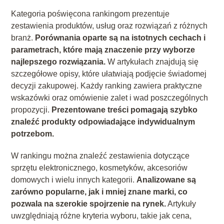
Kategoria poświęcona rankingom prezentuje
zestawienia produktów, usług oraz rozwiązań z różnych
branż.
Porównania oparte są na istotnych cechach i
parametrach, które mają znaczenie przy wyborze
najlepszego rozwiązania.
W artykułach znajdują się
szczegółowe opisy, które ułatwiają podjęcie świadomej
decyzji zakupowej. Każdy ranking zawiera praktyczne
wskazówki oraz omówienie zalet i wad poszczególnych
propozycji.
Prezentowane treści pomagają szybko
znaleźć produkty odpowiadające indywidualnym
potrzebom.
W rankingu można znaleźć zestawienia dotyczące
sprzętu elektronicznego, kosmetyków, akcesoriów
domowych i wielu innych kategorii.
Analizowane są
zarówno popularne, jak i mniej znane marki, co
pozwala na szerokie spojrzenie na rynek.
Artykuły
uwzględniają różne kryteria wyboru, takie jak cena,