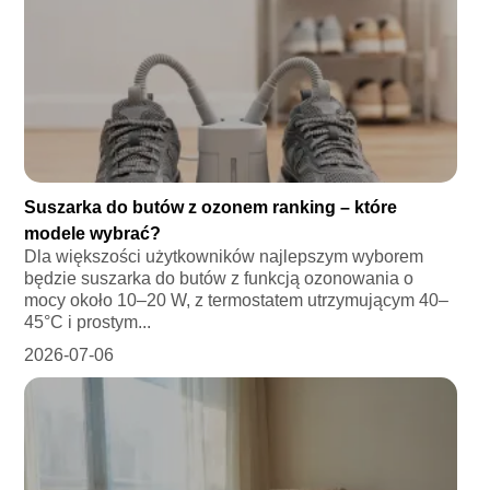
Suszarka do butów z ozonem ranking – które
modele wybrać?
Dla większości użytkowników najlepszym wyborem
będzie suszarka do butów z funkcją ozonowania o
mocy około 10–20 W, z termostatem utrzymującym 40–
45°C i prostym...
2026-07-06