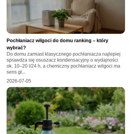
Pochłaniacz wilgoci do domu ranking – który
wybrać?
Do domu zamiast klasycznego pochłaniacza najlepiej
sprawdza się osuszacz kondensacyjny o wydajności
ok. 10–20 l/24 h, a chemiczny pochłaniacz wilgoci ma
sens gł...
2026-07-05