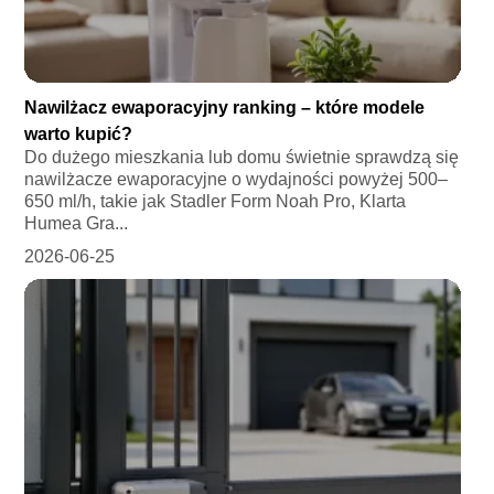
Nawilżacz ewaporacyjny ranking – które modele
warto kupić?
Do dużego mieszkania lub domu świetnie sprawdzą się
nawilżacze ewaporacyjne o wydajności powyżej 500–
650 ml/h, takie jak Stadler Form Noah Pro, Klarta
Humea Gra...
2026-06-25