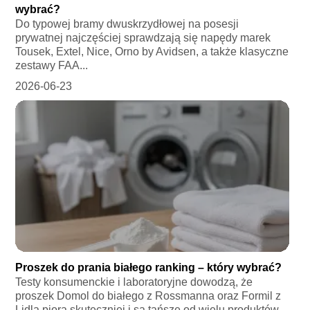
wybrać?
Do typowej bramy dwuskrzydłowej na posesji
prywatnej najczęściej sprawdzają się napędy marek
Tousek, Extel, Nice, Orno by Avidsen, a także klasyczne
zestawy FAA...
2026-06-23
Proszek do prania białego ranking – który wybrać?
Testy konsumenckie i laboratoryjne dowodzą, że
proszek Domol do białego z Rossmanna oraz Formil z
Lidla piorą skuteczniej i są tańsze od wielu produktów