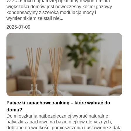
W 2026 roku najbardziej opłacalnym wyborem dla
większości domów jest nowoczesny kocioł gazowy
kondensacyjny z szeroką modulacją mocy i
wymiennikiem ze stali nie...
2026-07-09
Patyczki zapachowe ranking – które wybrać do
domu?
Do mieszkania najbezpieczniej wybrać naturalne
patyczki zapachowe na bazie olejków eterycznych,
dobrane do wielkości pomieszczenia i ustawione z dala