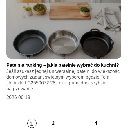
Patelnie ranking – jakie patelnie wybrać do kuchni?
Jeśli szukasz jednej uniwersalnej patelni do większości
domowych zadań, świetnym wyborem będzie Tefal
Unlimited G2550672 28 cm – grube dno, szybkie
nagrzewanie,...
2026-06-19
1
2
4
...