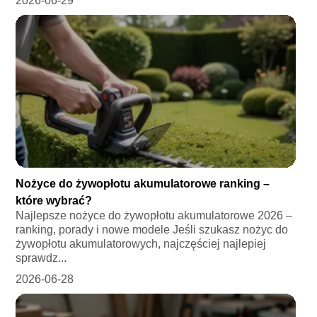
2026-06-29
Nożyce do żywopłotu akumulatorowe ranking –
które wybrać?
Najlepsze nożyce do żywopłotu akumulatorowe 2026 –
ranking, porady i nowe modele Jeśli szukasz nożyc do
żywopłotu akumulatorowych, najczęściej najlepiej
sprawdz...
2026-06-28