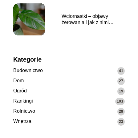
Wciornastki – objawy
żerowania i jak z nimi
walczyć?
Kategorie
Budownictwo
41
Dom
27
Ogród
19
Rankingi
103
Rolnictwo
29
Wnętrza
23