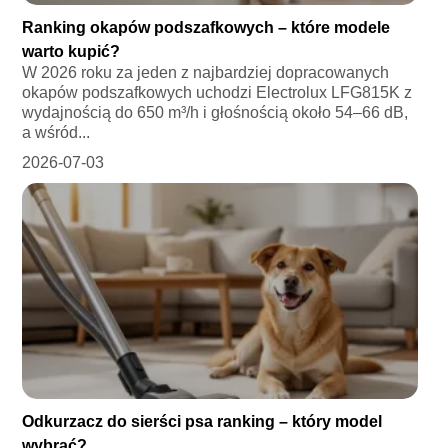
Ranking okapów podszafkowych – które modele
warto kupić?
W 2026 roku za jeden z najbardziej dopracowanych
okapów podszafkowych uchodzi Electrolux LFG815K z
wydajnością do 650 m³/h i głośnością około 54–66 dB,
a wśród...
2026-07-03
Odkurzacz do sierści psa ranking – który model
wybrać?