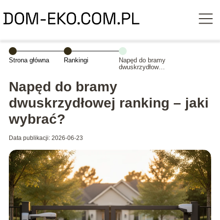
Strona główna
Rankingi
Napęd do bramy
dwuskrzydłowej
ranking – jaki
wybrać?
Napęd do bramy
dwuskrzydłowej ranking – jaki
wybrać?
Data publikacji: 2026-06-23