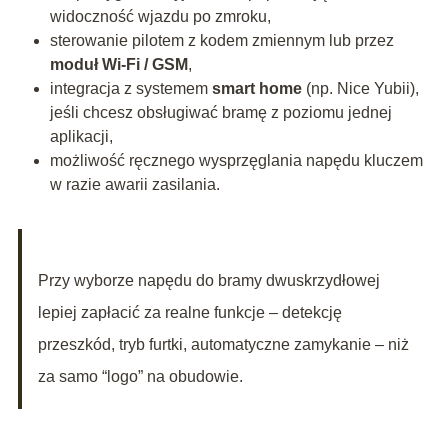
widoczność wjazdu po zmroku,
sterowanie pilotem z kodem zmiennym lub przez
moduł Wi-Fi / GSM
,
integracja z systemem
smart home
(np. Nice Yubii),
jeśli chcesz obsługiwać bramę z poziomu jednej
aplikacji,
możliwość ręcznego wysprzęglania napędu kluczem
w razie awarii zasilania.
Przy wyborze napędu do bramy dwuskrzydłowej
lepiej zapłacić za realne funkcje – detekcję
przeszkód, tryb furtki, automatyczne zamykanie – niż
za samo “logo” na obudowie.