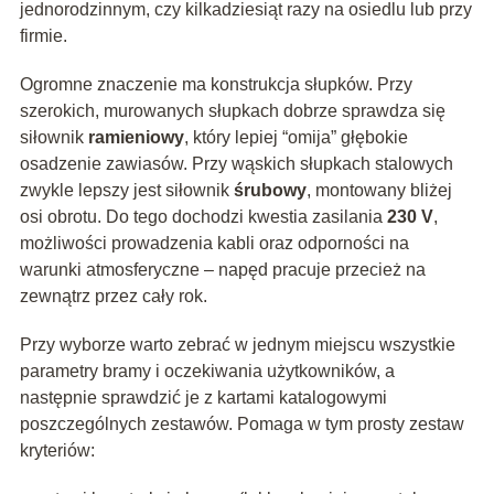
jednorodzinnym, czy kilkadziesiąt razy na osiedlu lub przy
firmie.
Ogromne znaczenie ma konstrukcja słupków. Przy
szerokich, murowanych słupkach dobrze sprawdza się
siłownik
ramieniowy
, który lepiej “omija” głębokie
osadzenie zawiasów. Przy wąskich słupkach stalowych
zwykle lepszy jest siłownik
śrubowy
, montowany bliżej
osi obrotu. Do tego dochodzi kwestia zasilania
230 V
,
możliwości prowadzenia kabli oraz odporności na
warunki atmosferyczne – napęd pracuje przecież na
zewnątrz przez cały rok.
Przy wyborze warto zebrać w jednym miejscu wszystkie
parametry bramy i oczekiwania użytkowników, a
następnie sprawdzić je z kartami katalogowymi
poszczególnych zestawów. Pomaga w tym prosty zestaw
kryteriów: