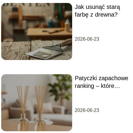
Jak usunąć starą
farbę z drewna?
2026-06-23
Patyczki zapachowe
ranking – które
wybrać do domu?
2026-06-23