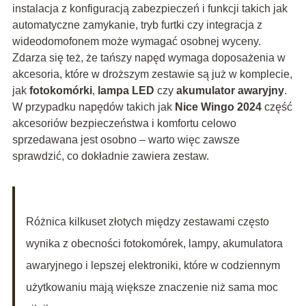
instalacja z konfiguracją zabezpieczeń i funkcji takich jak
automatyczne zamykanie, tryb furtki czy integracja z
wideodomofonem może wymagać osobnej wyceny.
Zdarza się też, że tańszy napęd wymaga doposażenia w
akcesoria, które w droższym zestawie są już w komplecie,
jak
fotokomórki
,
lampa LED
czy
akumulator awaryjny
.
W przypadku napędów takich jak
Nice Wingo 2024
część
akcesoriów bezpieczeństwa i komfortu celowo
sprzedawana jest osobno – warto więc zawsze
sprawdzić, co dokładnie zawiera zestaw.
Różnica kilkuset złotych między zestawami często
wynika z obecności fotokomórek, lampy, akumulatora
awaryjnego i lepszej elektroniki, które w codziennym
użytkowaniu mają większe znaczenie niż sama moc