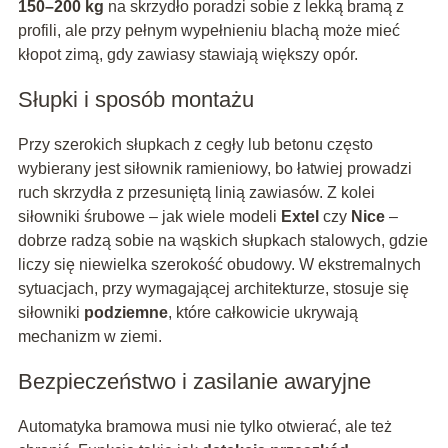
150–200 kg
na skrzydło poradzi sobie z lekką bramą z
profili, ale przy pełnym wypełnieniu blachą może mieć
kłopot zimą, gdy zawiasy stawiają większy opór.
Słupki i sposób montażu
Przy szerokich słupkach z cegły lub betonu często
wybierany jest siłownik ramieniowy, bo łatwiej prowadzi
ruch skrzydła z przesuniętą linią zawiasów. Z kolei
siłowniki śrubowe – jak wiele modeli
Extel
czy
Nice
–
dobrze radzą sobie na wąskich słupkach stalowych, gdzie
liczy się niewielka szerokość obudowy. W ekstremalnych
sytuacjach, przy wymagającej architekturze, stosuje się
siłowniki
podziemne
, które całkowicie ukrywają
mechanizm w ziemi.
Bezpieczeństwo i zasilanie awaryjne
Automatyka bramowa musi nie tylko otwierać, ale też