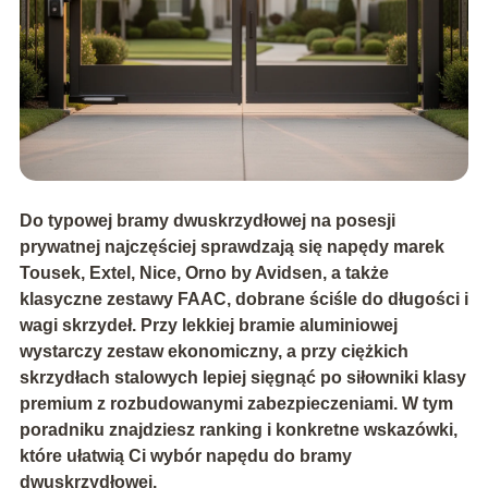
Do typowej bramy dwuskrzydłowej na posesji
prywatnej najczęściej sprawdzają się napędy marek
Tousek
,
Extel
,
Nice
,
Orno by Avidsen
, a także
klasyczne zestawy
FAAC
, dobrane ściśle do długości i
wagi skrzydeł. Przy lekkiej bramie aluminiowej
wystarczy zestaw ekonomiczny, a przy ciężkich
skrzydłach stalowych lepiej sięgnąć po siłowniki klasy
premium z rozbudowanymi zabezpieczeniami. W tym
poradniku znajdziesz ranking i konkretne wskazówki,
które ułatwią Ci wybór napędu do bramy
dwuskrzydłowej.