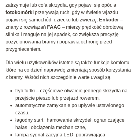
zatrzymuje lub cofa skrzydła, gdy pojawi się opór, a
fotokomórki
przerywają ruch, gdy w świetle wjazdu
pojawi się samochód, dziecko lub zwierzę.
Enkoder
–
znany z rozwiązań
FAAC
– mierzy prędkość obrotową
silnika i reaguje na jej spadek, co zwiększa precyzję
pozycjonowania bramy i poprawia ochronę przed
przygnieceniem.
Dla wielu użytkowników istotne są także funkcje komfortu,
które na co dzień naprawdę zmieniają sposób korzystania
z bramy. Wśród nich szczególnie warte uwagi są:
tryb furtki – częściowe otwarcie jednego skrzydła na
przejście pieszo lub przejazd rowerem,
automatyczne zamykanie po upływie ustawionego
czasu,
łagodny start i hamowanie skrzydeł, ograniczające
hałas i obciążenia mechaniczne,
lampa sygnalizacyjna LED, poprawiająca