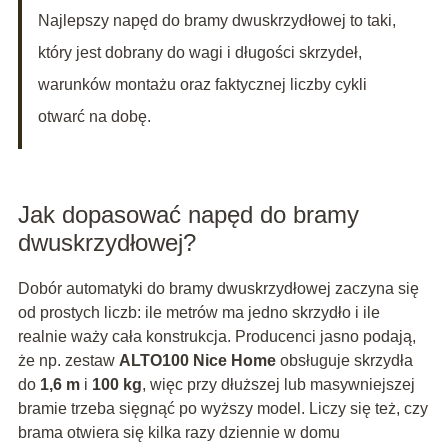
Najlepszy napęd do bramy dwuskrzydłowej to taki,
który jest dobrany do wagi i długości skrzydeł,
warunków montażu oraz faktycznej liczby cykli
otwarć na dobę.
Jak dopasować napęd do bramy
dwuskrzydłowej?
Dobór automatyki do bramy dwuskrzydłowej zaczyna się
od prostych liczb: ile metrów ma jedno skrzydło i ile
realnie waży cała konstrukcja. Producenci jasno podają,
że np. zestaw
ALTO100 Nice Home
obsługuje skrzydła
do
1,6 m
i
100 kg
, więc przy dłuższej lub masywniejszej
bramie trzeba sięgnąć po wyższy model. Liczy się też, czy
brama otwiera się kilka razy dziennie w domu