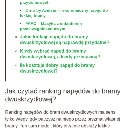
przydomowych
Orno by Avidsen – ekonomiczny napęd do
lekkiej bramy
FAAC – klasyka z enkoderem
przeciwzgnieceniowym
Jakie funkcje napędu do bramy
dwuskrzydłowej są naprawdę przydatne?
Kiedy wybrać napęd do bramy
dwuskrzydłowej, a kiedy przesuwną?
Ile kosztuje dobry napęd do bramy
dwuskrzydłowej?
Jak czytać ranking napędów do bramy
dwuskrzydłowej?
Ranking napędów do bram dwuskrzydłowych ma sens
tylko wtedy, gdy patrzysz na niego przez pryzmat własnej
bramy. Ten sam model, który idealnie obsłuży lekkie