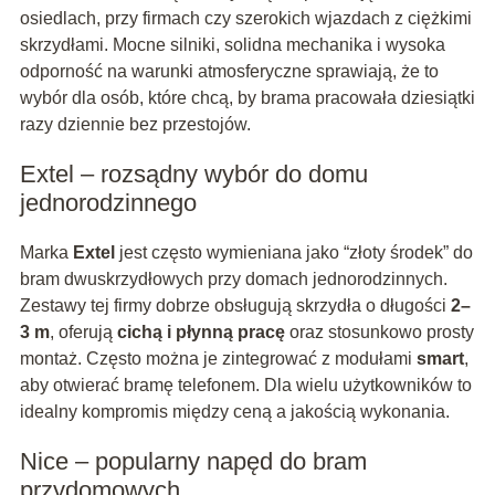
osiedlach, przy firmach czy szerokich wjazdach z ciężkimi
skrzydłami. Mocne silniki, solidna mechanika i wysoka
odporność na warunki atmosferyczne sprawiają, że to
wybór dla osób, które chcą, by brama pracowała dziesiątki
razy dziennie bez przestojów.
Extel – rozsądny wybór do domu
jednorodzinnego
Marka
Extel
jest często wymieniana jako “złoty środek” do
bram dwuskrzydłowych przy domach jednorodzinnych.
Zestawy tej firmy dobrze obsługują skrzydła o długości
2–
3 m
, oferują
cichą i płynną pracę
oraz stosunkowo prosty
montaż. Często można je zintegrować z modułami
smart
,
aby otwierać bramę telefonem. Dla wielu użytkowników to
idealny kompromis między ceną a jakością wykonania.
Nice – popularny napęd do bram
przydomowych