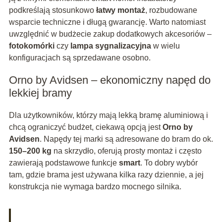
podkreślają stosunkowo
łatwy montaż
, rozbudowane
wsparcie techniczne i długą gwarancję. Warto natomiast
uwzględnić w budżecie zakup dodatkowych akcesoriów –
fotokomórki
czy
lampa sygnalizacyjna
w wielu
konfiguracjach są sprzedawane osobno.
Orno by Avidsen – ekonomiczny napęd do
lekkiej bramy
Dla użytkowników, którzy mają lekką bramę aluminiową i
chcą ograniczyć budżet, ciekawą opcją jest
Orno by
Avidsen
. Napędy tej marki są adresowane do bram do ok.
150–200 kg
na skrzydło, oferują prosty montaż i często
zawierają podstawowe funkcje
smart
. To dobry wybór
tam, gdzie brama jest używana kilka razy dziennie, a jej
konstrukcja nie wymaga bardzo mocnego silnika.