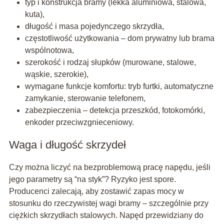
typ i konstrukcja bramy (lekka aluminiowa, stalowa,
kuta),
długość i masa pojedynczego skrzydła,
częstotliwość użytkowania – dom prywatny lub brama
wspólnotowa,
szerokość i rodzaj słupków (murowane, stalowe,
wąskie, szerokie),
wymagane funkcje komfortu: tryb furtki, automatyczne
zamykanie, sterowanie telefonem,
zabezpieczenia – detekcja przeszkód, fotokomórki,
enkoder przeciwzgnieceniowy.
Waga i długość skrzydeł
Czy można liczyć na bezproblemową pracę napędu, jeśli
jego parametry są “na styk”? Ryzyko jest spore.
Producenci zalecają, aby zostawić zapas mocy w
stosunku do rzeczywistej wagi bramy – szczególnie przy
ciężkich skrzydłach stalowych. Napęd przewidziany do