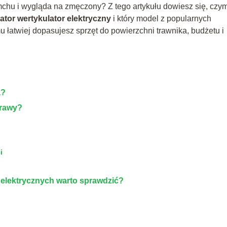
 mchu i wygląda na zmęczony? Z tego artykułu dowiesz się, czy
ator wertykulator elektryczny
i który model z popularnych
 łatwiej dopasujesz sprzęt do powierzchni trawnika, budżetu i
a?
trawy?
i
 elektrycznych warto sprawdzić?