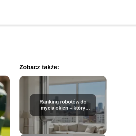
Zobacz także:
Ranking robotów do
mycia okien – który
model wybrać?