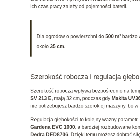
ich czas pracy zależy od pojemności baterii.
Dla ogrodów o powierzchni do
500 m²
bardzo 
około
35 cm
.
Szerokość robocza i regulacja głębo
Szerokość robocza wpływa bezpośrednio na tempo
SV 213 E
, mają 32 cm, podczas gdy
Makita UV3
nie potrzebujesz bardzo szerokiej maszyny, bo 
Regulacja głębokości to kolejny ważny parametr.
Gardena EVC 1000
, a bardziej rozbudowane kon
Dedra DED8706
. Dzięki temu możesz dobrać siłę