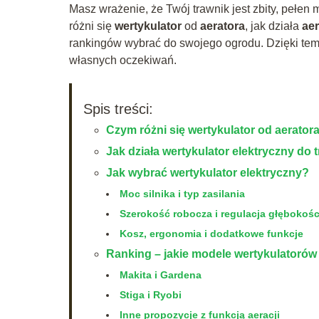
Masz wrażenie, że Twój trawnik jest zbity, pełen
różni się
wertykulator
od
aeratora
, jak działa
aer
rankingów wybrać do swojego ogrodu. Dzięki temu
własnych oczekiwań.
Spis treści:
Czym różni się wertykulator od aerator
Jak działa wertykulator elektryczny do 
Jak wybrać wertykulator elektryczny?
Moc silnika i typ zasilania
Szerokość robocza i regulacja głębokośc
Kosz, ergonomia i dodatkowe funkcje
Ranking – jakie modele wertykulatorów
Makita i Gardena
Stiga i Ryobi
Inne propozycje z funkcją aeracji