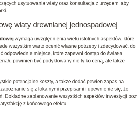
czących usytuowania wiaty oraz konsultacja z urzędem, aby
rki.
owę wiaty drewnianej jednospadowej
adowej
wymaga uwzględnienia wielu istotnych aspektów, które
zede wszystkim warto ocenić własne potrzeby i zdecydować, do
ać odpowiednie miejsce, które zapewni dostęp do światła
riału powinien być podyktowany nie tylko ceną, ale także
stkie potencjalne koszty, a także dodać pewien zapas na
zapoznanie się z lokalnymi przepisami i upewnienie się, że
 Dokładne zaplanowanie wszystkich aspektów inwestycji poz
atysfakcję z końcowego efektu.