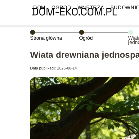
DOM
OGRÓD
WNĘTRZA
BUDOWNI
Strona główna
Ogród
Wiat
jedn
robo
Wiata drewniana jednosp
Data publikacji: 2025-08-14