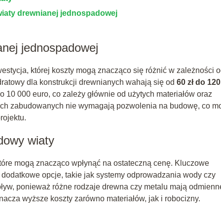
iaty drewnianej jednospadowej
anej jednospadowej
westycja, której koszty mogą znacząco się różnić w zależności 
ratowy dla konstrukcji drewnianych wahają się od
60 zł do 120
 10 000 euro, co zależy głównie od użytych materiałów oraz
ałkach zabudowanych nie wymagają pozwolenia na budowę, co m
rojektu.
dowy wiaty
które mogą znacząco wpłynąć na ostateczną cenę. Kluczowe
kże dodatkowe opcje, takie jak systemy odprowadzania wody czy
pływ, ponieważ różne rodzaje drewna czy metalu mają odmienn
acza wyższe koszty zarówno materiałów, jak i robocizny.