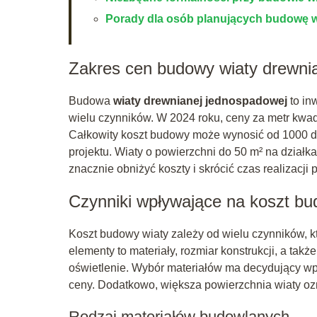
Porady dla osób planujących budowę w
Zakres cen budowy wiaty drewni
Budowa
wiaty drewnianej jednospadowej
to in
wielu czynników. W 2024 roku, ceny za metr kwad
Całkowity koszt budowy może wynosić od 1000 do
projektu. Wiaty o powierzchni do 50 m² na dzi
znacznie obniżyć koszty i skrócić czas realizacji p
Czynniki wpływające na koszt bu
Koszt budowy wiaty zależy od wielu czynników, 
elementy to materiały, rozmiar konstrukcji, a ta
oświetlenie. Wybór materiałów ma decydujący w
ceny. Dodatkowo, większa powierzchnia wiaty ozn
Rodzaj materiałów budowlanych