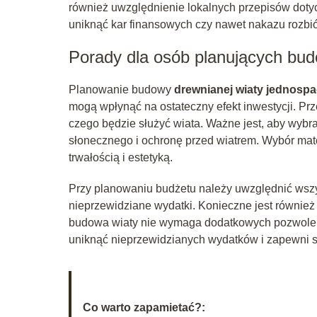
również uwzględnienie lokalnych przepisów doty
uniknąć kar finansowych czy nawet nakazu rozbió
Porady dla osób planujących bud
Planowanie budowy
drewnianej wiaty jednosp
mogą wpłynąć na ostateczny efekt inwestycji. Pr
czego będzie służyć wiata. Ważne jest, aby wybr
słonecznego i ochronę przed wiatrem. Wybór mate
trwałością i estetyką.
Przy planowaniu budżetu należy uwzględnić wszy
nieprzewidziane wydatki. Konieczne jest również 
budowa wiaty nie wymaga dodatkowych pozwoleń.
uniknąć nieprzewidzianych wydatków i zapewni s
Co warto zapamietać?: