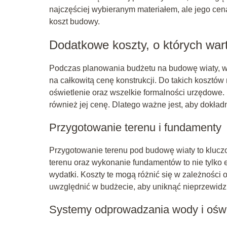
najczęściej wybieranym materiałem, ale jego cena
koszt budowy.
Dodatkowe koszty, o których war
Podczas planowania budżetu na budowę wiaty, w
na całkowitą cenę konstrukcji. Do takich kosztó
oświetlenie oraz wszelkie formalności urzędowe.
również jej cenę. Dlatego ważne jest, aby dokład
Przygotowanie terenu i fundamenty
Przygotowanie terenu pod budowę wiaty to kluc
terenu oraz wykonanie fundamentów to nie tylko 
wydatki. Koszty te mogą różnić się w zależności od
uwzględnić w budżecie, aby uniknąć nieprzewidzia
Systemy odprowadzania wody i oświ