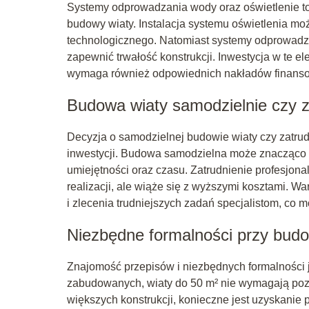
Systemy odprowadzania wody oraz oświetlenie t
budowy wiaty. Instalacja systemu oświetlenia m
technologicznego. Natomiast systemy odprowadza
zapewnić trwałość konstrukcji. Inwestycja w te e
wymaga również odpowiednich nakładów finans
Budowa wiaty samodzielnie czy z
Decyzja o samodzielnej budowie wiaty czy zatrud
inwestycji. Budowa samodzielna może znacząco 
umiejętności oraz czasu. Zatrudnienie profesjon
realizacji, ale wiąże się z wyższymi kosztami. 
i zlecenia trudniejszych zadań specjalistom, c
Niezbędne formalności przy budo
Znajomość przepisów i niezbędnych formalności 
zabudowanych, wiaty do 50 m² nie wymagają po
większych konstrukcji, konieczne jest uzyskanie