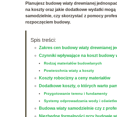
Planujesz budowę wiaty drewnianej jednospado
na koszty oraz jakie dodatkowe wydatki mogą C
samodzielnie, czy skorzystać z pomocy profesj
rozpoczęciem budowy.
Spis treści:
Zakres cen budowy wiaty drewnianej 
Czynniki wpływające na koszt budowy 
Rodzaj materiałów budowlanych
Powierzchnia wiaty a koszty
Koszty robocizny a ceny materiałów
Dodatkowe koszty, o których warto pam
Przygotowanie terenu i fundamenty
Systemy odprowadzania wody i oświetle
Budowa wiaty samodzielnie czy z profe
Niezbędne formalności przy budowie w