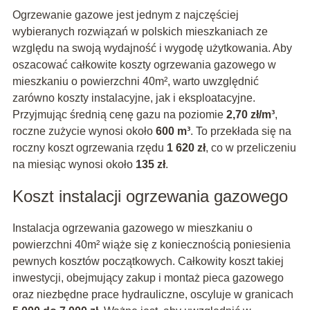
Ogrzewanie gazowe jest jednym z najczęściej
wybieranych rozwiązań w polskich mieszkaniach ze
względu na swoją wydajność i wygodę użytkowania. Aby
oszacować całkowite koszty ogrzewania gazowego w
mieszkaniu o powierzchni 40m², warto uwzględnić
zarówno koszty instalacyjne, jak i eksploatacyjne.
Przyjmując średnią cenę gazu na poziomie
2,70 zł/m³
,
roczne zużycie wynosi około
600 m³
. To przekłada się na
roczny koszt ogrzewania rzędu
1 620 zł
, co w przeliczeniu
na miesiąc wynosi około
135 zł
.
Koszt instalacji ogrzewania gazowego
Instalacja ogrzewania gazowego w mieszkaniu o
powierzchni 40m² wiąże się z koniecznością poniesienia
pewnych kosztów początkowych. Całkowity koszt takiej
inwestycji, obejmujący zakup i montaż pieca gazowego
oraz niezbędne prace hydrauliczne, oscyluje w granicach