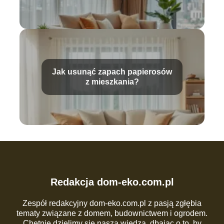
Jak usunąć zapach papierosów
z mieszkania?
Redakcja dom-eko.com.pl
Zespół redakcyjny dom-eko.com.pl z pasją zgłębia
tematy związane z domem, budownictwem i ogrodem.
Chętnie dzielimy się naszą wiedzą, dbając o to, by