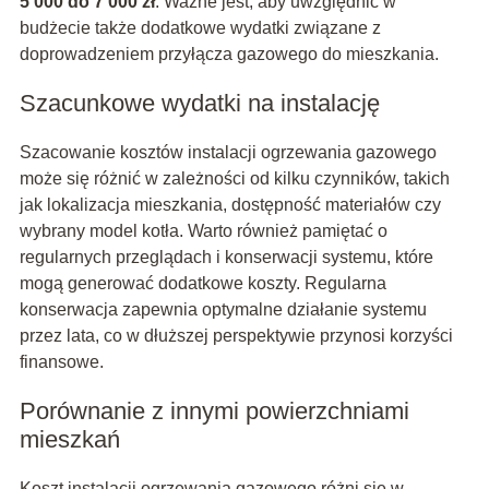
5 000 do 7 000 zł
. Ważne jest, aby uwzględnić w
budżecie także dodatkowe wydatki związane z
doprowadzeniem przyłącza gazowego do mieszkania.
Szacunkowe wydatki na instalację
Szacowanie kosztów instalacji ogrzewania gazowego
może się różnić w zależności od kilku czynników, takich
jak lokalizacja mieszkania, dostępność materiałów czy
wybrany model kotła. Warto również pamiętać o
regularnych przeglądach i konserwacji systemu, które
mogą generować dodatkowe koszty. Regularna
konserwacja zapewnia optymalne działanie systemu
przez lata, co w dłuższej perspektywie przynosi korzyści
finansowe.
Porównanie z innymi powierzchniami
mieszkań
Koszt instalacji ogrzewania gazowego różni się w