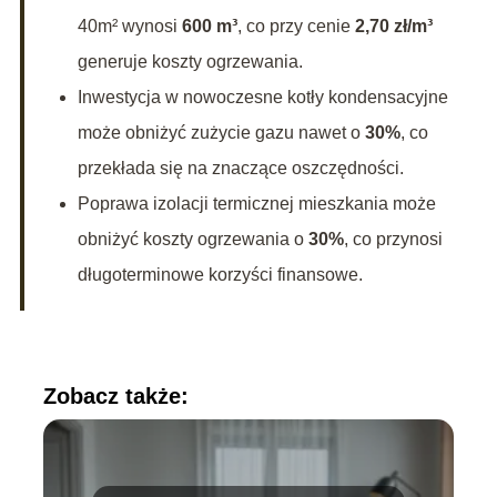
40m² wynosi
600 m³
, co przy cenie
2,70 zł/m³
generuje koszty ogrzewania.
Inwestycja w nowoczesne kotły kondensacyjne
może obniżyć zużycie gazu nawet o
30%
, co
przekłada się na znaczące oszczędności.
Poprawa izolacji termicznej mieszkania może
obniżyć koszty ogrzewania o
30%
, co przynosi
długoterminowe korzyści finansowe.
Zobacz także: