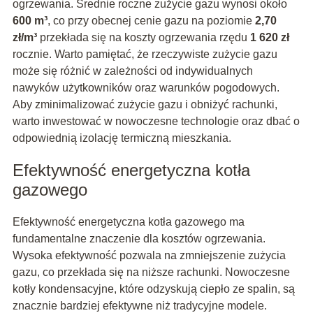
ogrzewania. Średnie roczne zużycie gazu wynosi około
600 m³
, co przy obecnej cenie gazu na poziomie
2,70
zł/m³
przekłada się na koszty ogrzewania rzędu
1 620 zł
rocznie. Warto pamiętać, że rzeczywiste zużycie gazu
może się różnić w zależności od indywidualnych
nawyków użytkowników oraz warunków pogodowych.
Aby zminimalizować zużycie gazu i obniżyć rachunki,
warto inwestować w nowoczesne technologie oraz dbać o
odpowiednią izolację termiczną mieszkania.
Efektywność energetyczna kotła
gazowego
Efektywność energetyczna kotła gazowego ma
fundamentalne znaczenie dla kosztów ogrzewania.
Wysoka efektywność pozwala na zmniejszenie zużycia
gazu, co przekłada się na niższe rachunki. Nowoczesne
kotły kondensacyjne, które odzyskują ciepło ze spalin, są
znacznie bardziej efektywne niż tradycyjne modele.