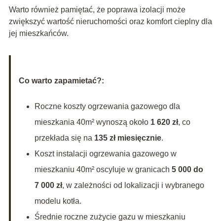
Warto również pamiętać, że poprawa izolacji może
zwiększyć wartość nieruchomości oraz komfort cieplny dla
jej mieszkańców.
Co warto zapamietać?:
Roczne koszty ogrzewania gazowego dla
mieszkania 40m² wynoszą około
1 620 zł
, co
przekłada się na
135 zł miesięcznie
.
Koszt instalacji ogrzewania gazowego w
mieszkaniu 40m² oscyluje w granicach
5 000 do
7 000 zł
, w zależności od lokalizacji i wybranego
modelu kotła.
Średnie roczne zużycie gazu w mieszkaniu