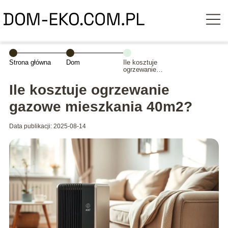
Strona główna
Dom
Ile kosztuje
ogrzewanie
gazowe
mieszkania
Ile kosztuje ogrzewanie
40m2?
gazowe mieszkania 40m2?
Data publikacji: 2025-08-14