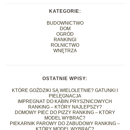
KATEGORIE:
BUDOWNICTWO
DOM
OGRÓD
RANKINGI
ROLNICTWO
WNĘTRZA
OSTATNIE WPISY:
KTÓRE GOŹDZIKI SĄ WIELOLETNIE? GATUNKI I
PIELĘGNACJA
IMPREGNAT DO KABIN PRYSZNICOWYCH
RANKING – KTÓRY NAJLEPSZY?
DOMOWY PIEC DO PIZZY RANKING – KTÓRY
MODEL WYBRAĆ?
PIEKARNIK PAROWY DO ZABUDOWY RANKING –
KTÓRY MODEL WYBRAĆ?