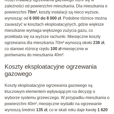
zależności od powierzchni mieszkania. Dla mieszkania o
powierzchni
70m²
, koszty instalacji są nieco wyższe,
wynosząc od
6 000 do 8 000 zł
. Podobne różnice można
zauważyć w kosztach eksploatacyjnych, gdzie większe
mieszkanie wymaga większego zużycia gazu, co
przekłada się na wyższe rachunki. Miesięczne koszty
ogrzewania dla mieszkania 70m² wynoszą około
236 zł
,
co stanowi różnicę rzędu
100 zł
miesięcznie w
porównaniu do mieszkania 40m².
Koszty eksploatacyjne ogrzewania
gazowego
Koszty eksploatacyjne ogrzewania gazowego są
kluczowym elementem wpływającym na decyzję o
wyborze systemu grzewczego. W przypadku mieszkania o
powierzchni 40m², miesięczne wydatki na ogrzewanie
wynoszą średnio
135 zł
, co w skali roku daje kwotę
1 620