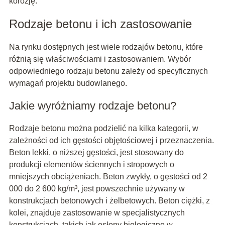
korozję.
Rodzaje betonu i ich zastosowanie
Na rynku dostępnych jest wiele rodzajów betonu, które
różnią się właściwościami i zastosowaniem. Wybór
odpowiedniego rodzaju betonu zależy od specyficznych
wymagań projektu budowlanego.
Jakie wyróżniamy rodzaje betonu?
Rodzaje betonu można podzielić na kilka kategorii, w
zależności od ich gęstości objętościowej i przeznaczenia.
Beton lekki, o niższej gęstości, jest stosowany do
produkcji elementów ściennych i stropowych o
mniejszych obciążeniach. Beton zwykły, o gęstości od 2
000 do 2 600 kg/m³, jest powszechnie używany w
konstrukcjach betonowych i żelbetowych. Beton ciężki, z
kolei, znajduje zastosowanie w specjalistycznych
konstrukcjach, takich jak osłony biologiczne w