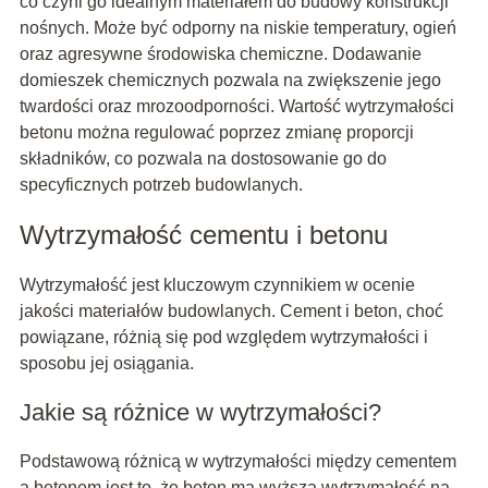
co czyni go idealnym materiałem do budowy konstrukcji
nośnych. Może być odporny na niskie temperatury, ogień
oraz agresywne środowiska chemiczne. Dodawanie
domieszek chemicznych pozwala na zwiększenie jego
twardości oraz mrozoodporności. Wartość wytrzymałości
betonu można regulować poprzez zmianę proporcji
składników, co pozwala na dostosowanie go do
specyficznych potrzeb budowlanych.
Wytrzymałość cementu i betonu
Wytrzymałość jest kluczowym czynnikiem w ocenie
jakości materiałów budowlanych. Cement i beton, choć
powiązane, różnią się pod względem wytrzymałości i
sposobu jej osiągania.
Jakie są różnice w wytrzymałości?
Podstawową różnicą w wytrzymałości między cementem
a betonem jest to, że beton ma wyższą wytrzymałość na