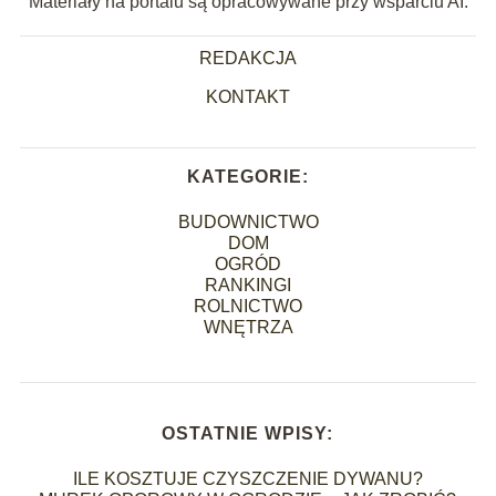
Materiały na portalu są opracowywane przy wsparciu AI.
REDAKCJA
KONTAKT
KATEGORIE:
BUDOWNICTWO
DOM
OGRÓD
RANKINGI
ROLNICTWO
WNĘTRZA
OSTATNIE WPISY:
ILE KOSZTUJE CZYSZCZENIE DYWANU?