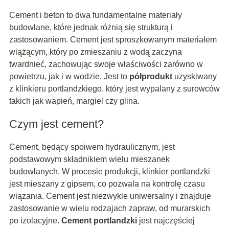
Cement i beton to dwa fundamentalne materiały
budowlane, które jednak różnią się strukturą i
zastosowaniem. Cement jest sproszkowanym materiałem
wiążącym, który po zmieszaniu z wodą zaczyna
twardnieć, zachowując swoje właściwości zarówno w
powietrzu, jak i w wodzie. Jest to
półprodukt
uzyskiwany
z klinkieru portlandzkiego, który jest wypalany z surowców
takich jak wapień, margiel czy glina.
Czym jest cement?
Cement, będący spoiwem hydraulicznym, jest
podstawowym składnikiem wielu mieszanek
budowlanych. W procesie produkcji, klinkier portlandzki
jest mieszany z gipsem, co pozwala na kontrolę czasu
wiązania. Cement jest niezwykle uniwersalny i znajduje
zastosowanie w wielu rodzajach zapraw, od murarskich
po izolacyjne.
Cement portlandzki
jest najczęściej