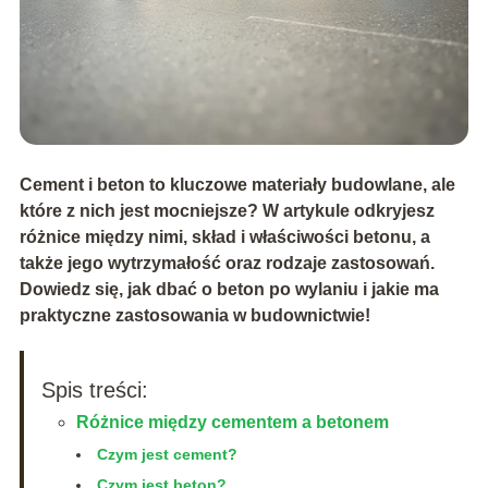
Cement i beton to kluczowe materiały budowlane, ale
które z nich jest mocniejsze? W artykule odkryjesz
różnice między nimi, skład i właściwości betonu, a
także jego wytrzymałość oraz rodzaje zastosowań.
Dowiedz się, jak dbać o beton po wylaniu i jakie ma
praktyczne zastosowania w budownictwie!
Spis treści:
Różnice między cementem a betonem
Czym jest cement?
Czym jest beton?