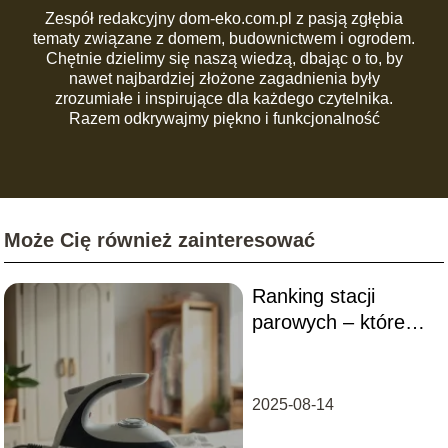
Zespół redakcyjny dom-eko.com.pl z pasją zgłębia
tematy związane z domem, budownictwem i ogrodem.
Chętnie dzielimy się naszą wiedzą, dbając o to, by
nawet najbardziej złożone zagadnienia były
zrozumiałe i inspirujące dla każdego czytelnika.
Razem odkrywajmy piękno i funkcjonalność
codziennej przestrzeni!
Może Cię również zainteresować
Ranking stacji
parowych – które
modele warto kupić?
2025-08-14