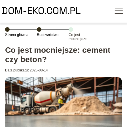
Strona główna
Budownictwo
Co jest
mocniejsze:
cement czy
beton?
Co jest mocniejsze: cement
czy beton?
Data publikacji: 2025-08-14