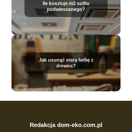
Ile kosztuje m2 sufitu
podwieszanego?
Jak usunąć starą farbę z
drewna?
Redakcja dom-eko.com.pl