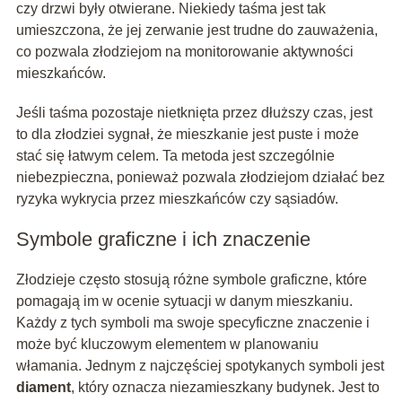
czy drzwi były otwierane. Niekiedy taśma jest tak
umieszczona, że jej zerwanie jest trudne do zauważenia,
co pozwala złodziejom na monitorowanie aktywności
mieszkańców.
Jeśli taśma pozostaje nietknięta przez dłuższy czas, jest
to dla złodziei sygnał, że mieszkanie jest puste i może
stać się łatwym celem. Ta metoda jest szczególnie
niebezpieczna, ponieważ pozwala złodziejom działać bez
ryzyka wykrycia przez mieszkańców czy sąsiadów.
Symbole graficzne i ich znaczenie
Złodzieje często stosują różne symbole graficzne, które
pomagają im w ocenie sytuacji w danym mieszkaniu.
Każdy z tych symboli ma swoje specyficzne znaczenie i
może być kluczowym elementem w planowaniu
włamania. Jednym z najczęściej spotykanych symboli jest
diament
, który oznacza niezamieszkany budynek. Jest to