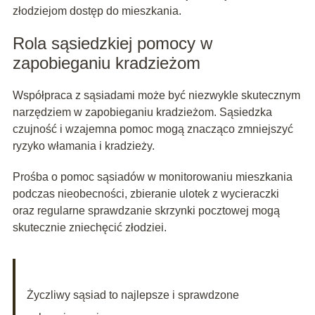
złodziejom dostęp do mieszkania.
Rola sąsiedzkiej pomocy w
zapobieganiu kradzieżom
Współpraca z sąsiadami może być niezwykle skutecznym
narzędziem w zapobieganiu kradzieżom. Sąsiedzka
czujność i wzajemna pomoc mogą znacząco zmniejszyć
ryzyko włamania i kradzieży.
Prośba o pomoc sąsiadów w monitorowaniu mieszkania
podczas nieobecności, zbieranie ulotek z wycieraczki
oraz regularne sprawdzanie skrzynki pocztowej mogą
skutecznie zniechęcić złodziei.
Życzliwy sąsiad to najlepsze i sprawdzone