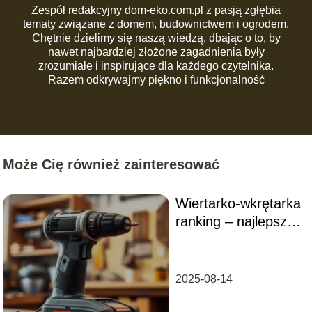
Zespół redakcyjny dom-eko.com.pl z pasją zgłębia
tematy związane z domem, budownictwem i ogrodem.
Chętnie dzielimy się naszą wiedzą, dbając o to, by
nawet najbardziej złożone zagadnienia były
zrozumiałe i inspirujące dla każdego czytelnika.
Razem odkrywajmy piękno i funkcjonalność
codziennej przestrzeni!
Może Cię również zainteresować
Wiertarko-wkrętarka
ranking – najlepsze
modele, jak wybrać?
2025-08-14