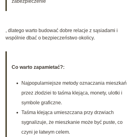
zabezpieczenie
, dlatego warto budować dobre relacje z sąsiadami i
wspólnie dbać o bezpieczeństwo okolicy.
Co warto zapamietać?:
Najpopularniejsze metody oznaczania mieszkań
przez złodziei to taśma klejąca, monety, ulotki i
symbole graficzne.
Taśma klejąca umieszczana przy drzwiach
sygnalizuje, że mieszkanie może być puste, co
czyni je łatwym celem.