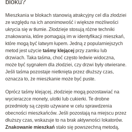
bloku?
Mieszkania w blokach stanowią atrakcyjny cel dla złodziei
ze względu na ich anonimowość i większe możliwości
ukrycia się w tłumie. Złodzieje stosują różne techniki
znakowania, które pomagają im w identyfikacji mieszkań,
które mogą być łatwym łupem. Jedną z popularniejszych
metod jest użycie
taśmy klejącej
przy zamku lub
drzwiach. Taka taśma, choć często ledwie widoczna,
może być sygnałem dla złodziei, czy drzwi były otwierane.
Jeśli taśma pozostaje nietknięta przez dłuższy czas,
oznacza to, że mieszkanie może być puste.
Oprócz taśmy klejącej, złodzieje mogą pozostawiać na
wycieraczce monety, ulotki lub cukierki. Te drobne
przedmioty są często używane w celu sprawdzenia
obecności mieszkańców. Jeśli pozostają na miejscu przez
dłuższy czas, wskazuje to na brak aktywności lokatorów.
Znakowanie mieszkań
stało się powszechną metodą,