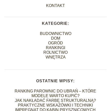
KONTAKT
KATEGORIE:
BUDOWNICTWO
DOM
OGRÓD
RANKINGI
ROLNICTWO
WNĘTRZA
OSTATNIE WPISY:
RANKING PAROWNIC DO UBRAŃ – KTÓRE
MODELE WARTO KUPIĆ?
JAK NAKŁADAĆ FARBĘ STRUKTURALNĄ?
PRAKTYCZNE WSKAZÓWKI I TECHNIKI
IMPREGNAT DO KABIN PRYSZNICOWYCH