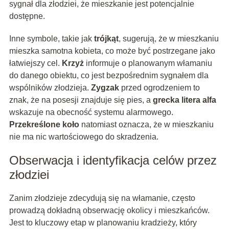
sygnał dla złodziei, że mieszkanie jest potencjalnie
dostępne.
Inne symbole, takie jak
trójkąt
, sugerują, że w mieszkaniu
mieszka samotna kobieta, co może być postrzegane jako
łatwiejszy cel.
Krzyż
informuje o planowanym włamaniu
do danego obiektu, co jest bezpośrednim sygnałem dla
wspólników złodzieja.
Zygzak
przed ogrodzeniem to
znak, że na posesji znajduje się pies, a
grecka litera alfa
wskazuje na obecność systemu alarmowego.
Przekreślone koło
natomiast oznacza, że w mieszkaniu
nie ma nic wartościowego do skradzenia.
Obserwacja i identyfikacja celów przez
złodziei
Zanim złodzieje zdecydują się na włamanie, często
prowadzą dokładną obserwację okolicy i mieszkańców.
Jest to kluczowy etap w planowaniu kradzieży, który