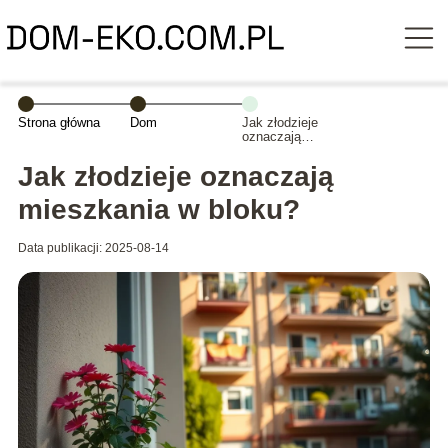
Strona główna
Dom
Jak złodzieje
oznaczają
mieszkania w
bloku?
Jak złodzieje oznaczają
mieszkania w bloku?
Data publikacji: 2025-08-14