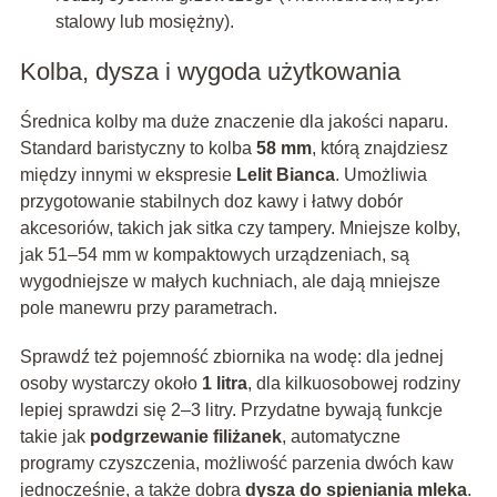
stalowy lub mosiężny).
Kolba, dysza i wygoda użytkowania
Średnica kolby ma duże znaczenie dla jakości naparu.
Standard baristyczny to kolba
58 mm
, którą znajdziesz
między innymi w ekspresie
Lelit Bianca
. Umożliwia
przygotowanie stabilnych doz kawy i łatwy dobór
akcesoriów, takich jak sitka czy tampery. Mniejsze kolby,
jak 51–54 mm w kompaktowych urządzeniach, są
wygodniejsze w małych kuchniach, ale dają mniejsze
pole manewru przy parametrach.
Sprawdź też pojemność zbiornika na wodę: dla jednej
osoby wystarczy około
1 litra
, dla kilkuosobowej rodziny
lepiej sprawdzi się 2–3 litry. Przydatne bywają funkcje
takie jak
podgrzewanie filiżanek
, automatyczne
programy czyszczenia, możliwość parzenia dwóch kaw
jednocześnie, a także dobra
dysza do spieniania mleka
.