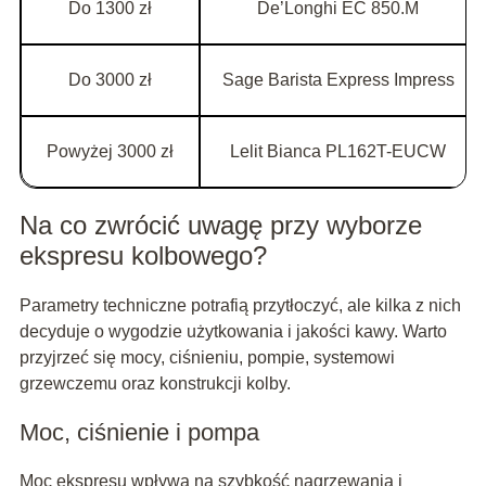
Do 1300 zł
De’Longhi EC 850.M
Do 3000 zł
Sage Barista Express Impress
Powyżej 3000 zł
Lelit Bianca PL162T-EUCW
Na co zwrócić uwagę przy wyborze
ekspresu kolbowego?
Parametry techniczne potrafią przytłoczyć, ale kilka z nich
decyduje o wygodzie użytkowania i jakości kawy. Warto
przyjrzeć się mocy, ciśnieniu, pompie, systemowi
grzewczemu oraz konstrukcji kolby.
Moc, ciśnienie i pompa
Moc ekspresu wpływa na szybkość nagrzewania i