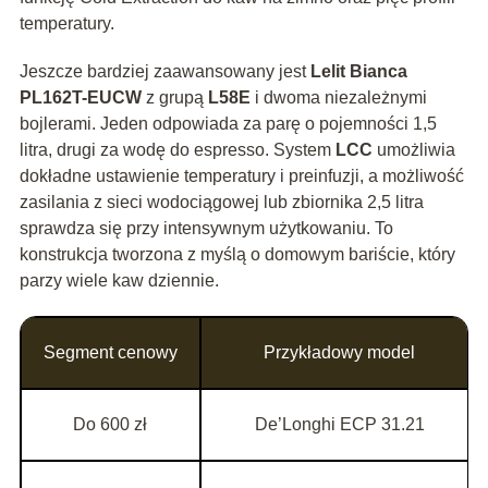
temperatury.
Jeszcze bardziej zaawansowany jest
Lelit Bianca
PL162T-EUCW
z grupą
L58E
i dwoma niezależnymi
bojlerami. Jeden odpowiada za parę o pojemności 1,5
litra, drugi za wodę do espresso. System
LCC
umożliwia
dokładne ustawienie temperatury i preinfuzji, a możliwość
zasilania z sieci wodociągowej lub zbiornika 2,5 litra
sprawdza się przy intensywnym użytkowaniu. To
konstrukcja tworzona z myślą o domowym bariście, który
parzy wiele kaw dziennie.
Segment cenowy
Przykładowy model
Do 600 zł
De’Longhi ECP 31.21