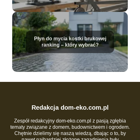
Płyn do mycia kostki brukowej
ranking – który wybrać?
Redakcja dom-eko.com.pl
Zespół redakcyjny dom-eko.com.pl z pasją zgłębia
tematy związane z domem, budownictwem i ogrodem.
Chętnie dzielimy się naszą wiedzą, dbając o to, by
nawet najbardziej złożone zagadnienia były