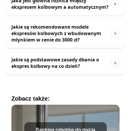
Jaka jest główna różnica między
ekspresem kolbowym a automatycznym?
Jakie są rekomendowane modele
ekspresów kolbowych z wbudowanym
młynkiem w cenie do 3000 zł?
Jakie są podstawowe zasady dbania o
ekspres kolbowy na co dzień?
Zobacz także:
Ranking robotów do mycia