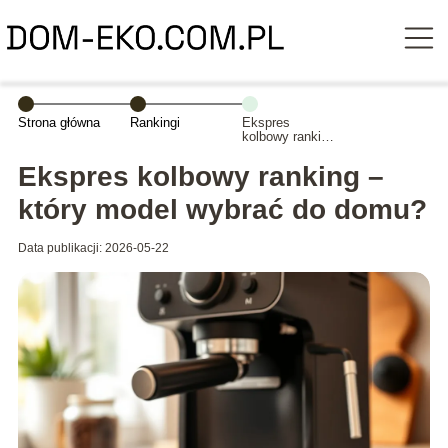
Strona główna
Rankingi
Ekspres
kolbowy ranking
– który model
wybrać do
Ekspres kolbowy ranking –
domu?
który model wybrać do domu?
Data publikacji: 2026-05-22