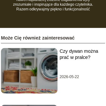
zrozumiałe i inspirujące dla każdego czytelnika.
Razem odkrywajmy piękno i funkcjonalność
codziennej przestrzeni!
Może Cię również zainteresować
Czy dywan można
prać w pralce?
2026-05-22