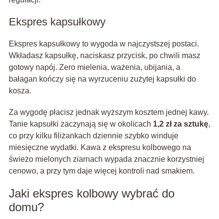
Ekspres kapsułkowy
Ekspres kapsułkowy to wygoda w najczystszej postaci.
Wkładasz kapsułkę, naciskasz przycisk, po chwili masz
gotowy napój. Zero mielenia, ważenia, ubijania, a
bałagan kończy się na wyrzuceniu zużytej kapsułki do
kosza.
Za wygodę płacisz jednak wyższym kosztem jednej kawy.
Tanie kapsułki zaczynają się w okolicach
1,2 zł za sztukę
,
co przy kilku filiżankach dziennie szybko winduje
miesięczne wydatki. Kawa z ekspresu kolbowego na
świeżo mielonych ziarnach wypada znacznie korzystniej
cenowo, a przy tym daje więcej kontroli nad smakiem.
Jaki ekspres kolbowy wybrać do
domu?