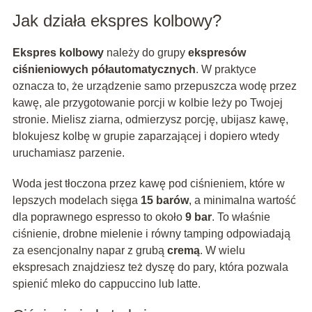
Jak działa ekspres kolbowy?
Ekspres kolbowy
należy do grupy
ekspresów
ciśnieniowych półautomatycznych
. W praktyce
oznacza to, że urządzenie samo przepuszcza wodę przez
kawę, ale przygotowanie porcji w kolbie leży po Twojej
stronie. Mielisz ziarna, odmierzysz porcję, ubijasz kawę,
blokujesz kolbę w grupie zaparzającej i dopiero wtedy
uruchamiasz parzenie.
Woda jest tłoczona przez kawę pod ciśnieniem, które w
lepszych modelach sięga
15 barów
, a minimalna wartość
dla poprawnego espresso to około
9 bar
. To właśnie
ciśnienie, drobne mielenie i równy tamping odpowiadają
za esencjonalny napar z grubą
cremą
. W wielu
ekspresach znajdziesz też dyszę do pary, która pozwala
spienić mleko do cappuccino lub latte.