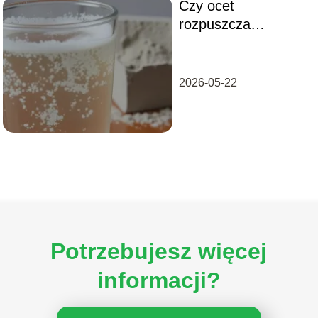
Czy ocet
rozpuszcza
cement?
2026-05-22
Potrzebujesz więcej
informacji?