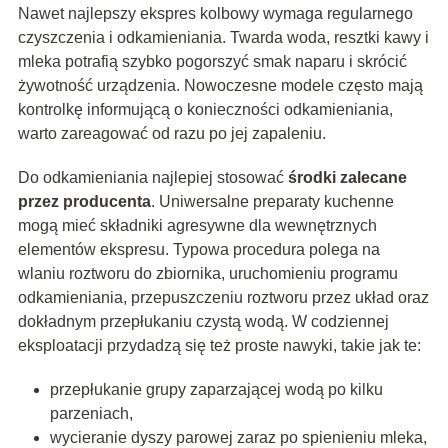
Nawet najlepszy ekspres kolbowy wymaga regularnego
czyszczenia i odkamieniania. Twarda woda, resztki kawy i
mleka potrafią szybko pogorszyć smak naparu i skrócić
żywotność urządzenia. Nowoczesne modele często mają
kontrolkę informującą o konieczności odkamieniania,
warto zareagować od razu po jej zapaleniu.
Do odkamieniania najlepiej stosować
środki zalecane
przez producenta
. Uniwersalne preparaty kuchenne
mogą mieć składniki agresywne dla wewnętrznych
elementów ekspresu. Typowa procedura polega na
wlaniu roztworu do zbiornika, uruchomieniu programu
odkamieniania, przepuszczeniu roztworu przez układ oraz
dokładnym przepłukaniu czystą wodą. W codziennej
eksploatacji przydadzą się też proste nawyki, takie jak te:
przepłukanie grupy zaparzającej wodą po kilku
parzeniach,
wycieranie dyszy parowej zaraz po spienieniu mleka,