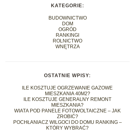
KATEGORIE:
BUDOWNICTWO
DOM
OGRÓD
RANKINGI
ROLNICTWO
WNĘTRZA
OSTATNIE WPISY:
ILE KOSZTUJE OGRZEWANIE GAZOWE
MIESZKANIA 40M2?
ILE KOSZTUJE GENERALNY REMONT
MIESZKANIA?
WIATA POD PANELE FOTOWOLTAICZNE – JAK
ZROBIĆ?
POCHŁANIACZ WILGOCI DO DOMU RANKING –
KTÓRY WYBRAĆ?