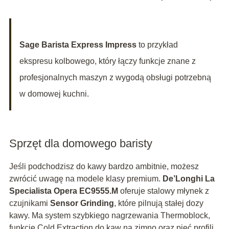
Sage Barista Express Impress
to przykład
ekspresu kolbowego, który łączy funkcje znane z
profesjonalnych maszyn z wygodą obsługi potrzebną
w domowej kuchni.
Sprzęt dla domowego baristy
Jeśli podchodzisz do kawy bardzo ambitnie, możesz
zwrócić uwagę na modele klasy premium.
De’Longhi La
Specialista Opera EC9555.M
oferuje stalowy młynek z
czujnikami
Sensor Grinding
, które pilnują stałej dozy
kawy. Ma system szybkiego nagrzewania Thermoblock,
funkcję Cold Extraction do kaw na zimno oraz pięć profili