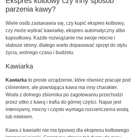
Ekspres kolbowy czy inny sposób
parzenia kawy?
Wiele osób zastanawia się, czy kupić ekspres kolbowy,
czy może wybrać kawiarkę, ekspres automatyczny albo
kapsułkowy. Każde rozwiązanie ma swoje mocne i
słabsze strony, dlatego warto dopasować sprzęt do stylu
życia, wolnego czasu i budżetu.
Kawiarka
Kawiarka
to proste urządzenie, które również pracuje pod
ciśnieniem, ale powstająca kawa ma inny charakter.
Woda z dolnego zbiornika po zagotowaniu przechodzi
przez sitko z kawą i trafia do górnej części. Napar jest
intensywny, mocny i często wymaga rozcieńczenia wodą
lub mlekiem.
Kawa z kawiarki nie ma typowej dla ekspresu kolbowego