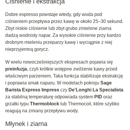
Ciśnienie i ekstrakcja
Dobre espresso powstaje wtedy, gdy woda pod
ciśnieniem przepływa przez kawę w około 25–30 sekund.
Zbyt niskie ciśnienie lub zbyt grubo zmielone ziarna
dadzą wodnisty napar. Za wysokie ciśnienie przy bardzo
drobnym mieleniu przeparzy kawę i wyciągnie z niej
nieprzyjemną gorycz.
W wielu nowocześniejszych ekspresach pojawia się
preinfuzja
, czyli krótkie wstępne zwilżenie kawy przed
właściwym parzeniem. Taka funkcja stabilizuje ekstrakcję
i poprawia smak naparu. W modelach pokroju
Sage
Barista Express Impress
czy
De’Longhi La Specialista
za stabilną temperaturę odpowiada system
PID
oraz
grzałki typu
Thermoblock
lub Thermocoil, które szybko
reagują na zmiany przepływu wody.
Młynek i ziarna