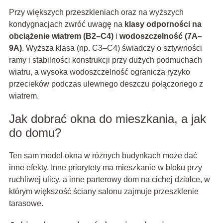
Przy większych przeszkleniach oraz na wyższych
kondygnacjach zwróć uwagę na
klasy odporności na
obciążenie wiatrem (B2–C4)
i
wodoszczelność (7A–
9A)
. Wyższa klasa (np. C3–C4) świadczy o sztywności
ramy i stabilności konstrukcji przy dużych podmuchach
wiatru, a wysoka wodoszczelność ogranicza ryzyko
przecieków podczas ulewnego deszczu połączonego z
wiatrem.
Jak dobrać okna do mieszkania, a jak
do domu?
Ten sam model okna w różnych budynkach może dać
inne efekty. Inne priorytety ma mieszkanie w bloku przy
ruchliwej ulicy, a inne parterowy dom na cichej działce, w
którym większość ściany salonu zajmuje przeszklenie
tarasowe.