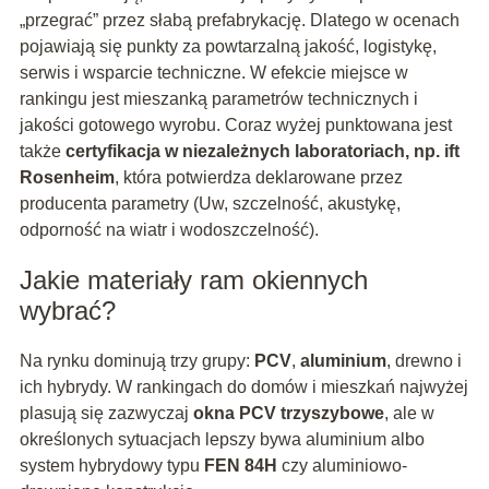
„przegrać” przez słabą prefabrykację. Dlatego w ocenach
pojawiają się punkty za powtarzalną jakość, logistykę,
serwis i wsparcie techniczne. W efekcie miejsce w
rankingu jest mieszanką parametrów technicznych i
jakości gotowego wyrobu. Coraz wyżej punktowana jest
także
certyfikacja w niezależnych laboratoriach, np. ift
Rosenheim
, która potwierdza deklarowane przez
producenta parametry (Uw, szczelność, akustykę,
odporność na wiatr i wodoszczelność).
Jakie materiały ram okiennych
wybrać?
Na rynku dominują trzy grupy:
PCV
,
aluminium
, drewno i
ich hybrydy. W rankingach do domów i mieszkań najwyżej
plasują się zazwyczaj
okna PCV trzyszybowe
, ale w
określonych sytuacjach lepszy bywa aluminium albo
system hybrydowy typu
FEN 84H
czy aluminiowo-