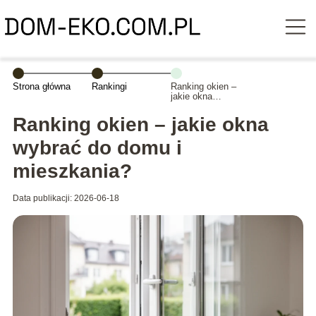
Strona główna
Rankingi
Ranking okien –
jakie okna
wybrać do domu
i mieszkania?
Ranking okien – jakie okna
wybrać do domu i
mieszkania?
Data publikacji: 2026-06-18