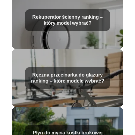
Rekuperator ścienny ranking –
który model wybrać?
Ręczna przecinarka do glazury
ranking – które modele wybrać?
Płyn do mycia kostki brukowej