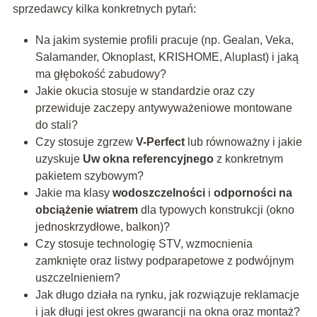
sprzedawcy kilka konkretnych pytań:
Na jakim systemie profili pracuje (np. Gealan, Veka,
Salamander, Oknoplast, KRISHOME, Aluplast) i jaką
ma głębokość zabudowy?
Jakie okucia stosuje w standardzie oraz czy
przewiduje zaczepy antywyważeniowe montowane
do stali?
Czy stosuje zgrzew
V-Perfect
lub równoważny i jakie
uzyskuje
Uw okna referencyjnego
z konkretnym
pakietem szybowym?
Jakie ma klasy
wodoszczelności
i
odporności na
obciążenie wiatrem
dla typowych konstrukcji (okno
jednoskrzydłowe, balkon)?
Czy stosuje technologię STV, wzmocnienia
zamknięte oraz listwy podparapetowe z podwójnym
uszczelnieniem?
Jak długo działa na rynku, jak rozwiązuje reklamacje
i jak długi jest okres gwarancji na okna oraz montaż?