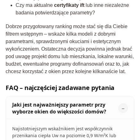
Czy ma aktualne
certyfikaty ift
lub inne niezależne
badania potwierdzające parametry?
Dobrze przygotowany ranking może stać się dla Ciebie
filtrem wstępnym – wskaże kilka modeli z dobrymi
parametrami, sprawdzonymi okuciami i estetycznym
wykończeniem. Ostateczna decyzja powinna jednak brać
pod uwagę projekt domu lub mieszkania, lokalne warunki,
budżet, ewentualne programy dofinansowań oraz to, jak
chcesz korzystać z okien przez kolejne kilkanaście lat.
FAQ – najczęściej zadawane pytania
Jaki jest najważniejszy parametr przy
wyborze okien do większości domów?
Najistotniejszym wskaźnikiem jest współczynnik
przenikania ciepła Uw na poziomie 0,9 W/m²K lub