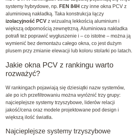
systemy hybrydowe, np.
FEN 84H
czy inne okna PCV z
aluminiową nakładką. Taka konstrukcja łączy
izolacyjność PCV
z wizualną lekkością aluminium i
większą odpornością zewnętrzną. Aluminiowa nakładka
potrafi też poprawić wygłuszenie i – co istotne – można ją
wymienić bez demontażu całego okna, co jest dużym
plusem przy zmianie elewacji lub koloru stolarki po latach.
Jakie okna PCV z rankingu warto
rozważyć?
W rankingach pojawiają się dziesiątki nazw systemów,
ale po ich przefiltrowaniu można wyróżnić trzy grupy:
najcieplejsze systemy trzyszybowe, liderów relacji
jakość/cena oraz modele projektowane pod design i
większą ilość światła.
Najcieplejsze systemy trzyszybowe