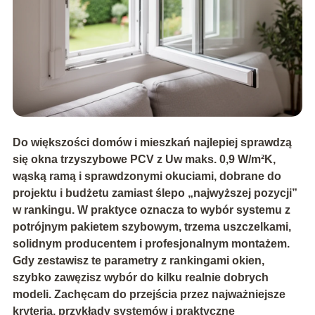
Do większości domów i mieszkań najlepiej sprawdzą
się
okna trzyszybowe PCV
z
Uw maks. 0,9 W/m²K
,
wąską ramą i sprawdzonymi okuciami, dobrane do
projektu i budżetu zamiast ślepo „najwyższej pozycji”
w rankingu. W praktyce oznacza to wybór systemu z
potrójnym pakietem szybowym, trzema uszczelkami,
solidnym producentem i profesjonalnym montażem.
Gdy zestawisz te parametry z rankingami okien,
szybko zawęzisz wybór do kilku realnie dobrych
modeli. Zachęcam do przejścia przez najważniejsze
kryteria, przykłady systemów i praktyczne