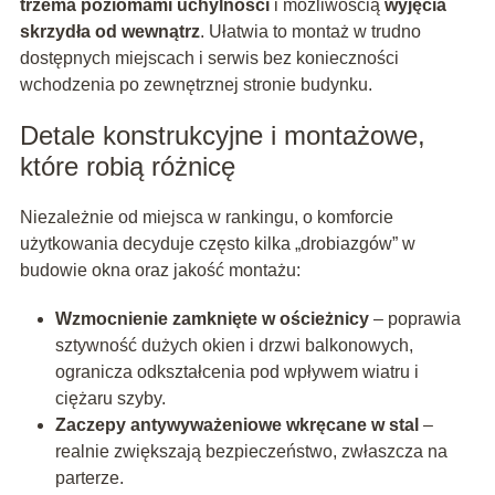
trzema poziomami uchylności
i możliwością
wyjęcia
skrzydła od wewnątrz
. Ułatwia to montaż w trudno
dostępnych miejscach i serwis bez konieczności
wchodzenia po zewnętrznej stronie budynku.
Detale konstrukcyjne i montażowe,
które robią różnicę
Niezależnie od miejsca w rankingu, o komforcie
użytkowania decyduje często kilka „drobiazgów” w
budowie okna oraz jakość montażu:
Wzmocnienie zamknięte w ościeżnicy
– poprawia
sztywność dużych okien i drzwi balkonowych,
ogranicza odkształcenia pod wpływem wiatru i
ciężaru szyby.
Zaczepy antywyważeniowe wkręcane w stal
–
realnie zwiększają bezpieczeństwo, zwłaszcza na
parterze.