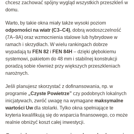
chcesz zachować spójny wygląd wszystkich przeszkleń w
domu.
Warto, by takie okna miały także wysoki poziom
odporności na wiatr (C3–C4)
, dobrą wodoszczelność
(7A–9A) oraz wzmocnienia stalowe lub hybrydowe w
ramach i skrzydłach. W wielu rankingach dobrze
wypadają tu
FEN 82
i
FEN 84H
– dzięki głębokiemu
systemowi, pakietom do 48 mm i stabilnej konstrukcji
poradzą sobie również przy większych przeszkleniach
narożnych.
Jeśli planujesz skorzystać z dofinansowania, np. w
programie
„Czyste Powietrze”
czy podobnych lokalnych
inicjatywach, zwróć uwagę na wymagane
maksymalne
wartości Uw
dla stolarki. Tylko okna spełniające te
kryteria kwalifikują się do wsparcia finansowego, co może
realnie obniżyć koszt całej inwestycji.