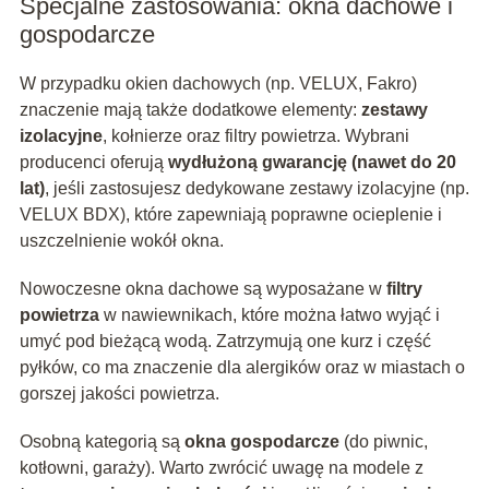
Specjalne zastosowania: okna dachowe i
gospodarcze
W przypadku okien dachowych (np. VELUX, Fakro)
znaczenie mają także dodatkowe elementy:
zestawy
izolacyjne
, kołnierze oraz filtry powietrza. Wybrani
producenci oferują
wydłużoną gwarancję (nawet do 20
lat)
, jeśli zastosujesz dedykowane zestawy izolacyjne (np.
VELUX BDX), które zapewniają poprawne ocieplenie i
uszczelnienie wokół okna.
Nowoczesne okna dachowe są wyposażane w
filtry
powietrza
w nawiewnikach, które można łatwo wyjąć i
umyć pod bieżącą wodą. Zatrzymują one kurz i część
pyłków, co ma znaczenie dla alergików oraz w miastach o
gorszej jakości powietrza.
Osobną kategorią są
okna gospodarcze
(do piwnic,
kotłowni, garaży). Warto zwrócić uwagę na modele z