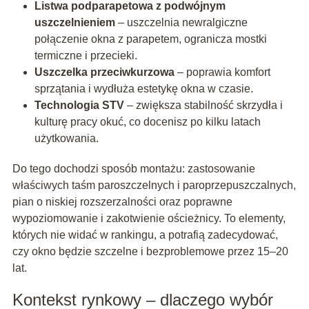
Listwa podparapetowa z podwójnym
uszczelnieniem
– uszczelnia newralgiczne
połączenie okna z parapetem, ogranicza mostki
termiczne i przecieki.
Uszczelka przeciwkurzowa
– poprawia komfort
sprzątania i wydłuża estetykę okna w czasie.
Technologia STV
– zwiększa stabilność skrzydła i
kulturę pracy okuć, co docenisz po kilku latach
użytkowania.
Do tego dochodzi sposób montażu: zastosowanie
właściwych taśm paroszczelnych i paroprzepuszczalnych,
pian o niskiej rozszerzalności oraz poprawne
wypoziomowanie i zakotwienie ościeżnicy. To elementy,
których nie widać w rankingu, a potrafią zadecydować,
czy okno będzie szczelne i bezproblemowe przez 15–20
lat.
Kontekst rynkowy – dlaczego wybór