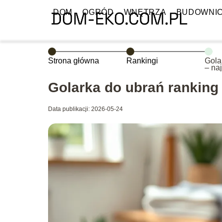
DOM
OGRÓD
WNĘTRZA
BUDOWNI
Strona główna
Rankingi
Gola
– na
wybr
Golarka do ubrań ranking
Data publikacji: 2026-05-24