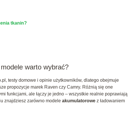
enia tkanin?
e modele warto wybrać?
pl, testy domowe i opinie użytkowników, dlatego obejmuje
ańsze propozycje marek Raven czy Camry. Różnią się one
mi funkcjami, ale łączy je jedno – wszystkie realnie poprawiają
niu znajdziesz zarówno modele
akumulatorowe
z ładowaniem