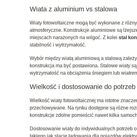
Wiata z aluminium vs stalowa
Wiaty fotowoltaiczne mogą być wykonane z różnyc
atmosferyczne. Konstrukcje aluminiowe są lżejsz
miejscach narażonych na wilgoć. Z kolei
stal ko
stabilność i wytrzymałość.
Wybór między wiatą aluminiową a stalową zależy 
konstrukcja ma być postawiona. Stalowe wiaty są
wytrzymałość na obciążenia śniegiem lub wiatrem
Wielkość i dostosowanie do potrzeb
Wielkość wiaty fotowoltaicznej ma istotne znacze
przechowywane. Na rynku dostępne są różne roz
konstrukcje zdolne pomieścić nawet kilka samoc
Dostosowanie wiaty do indywidualnych potrzeb 
takiego jak stacje ładowania dla pojazdów elektr