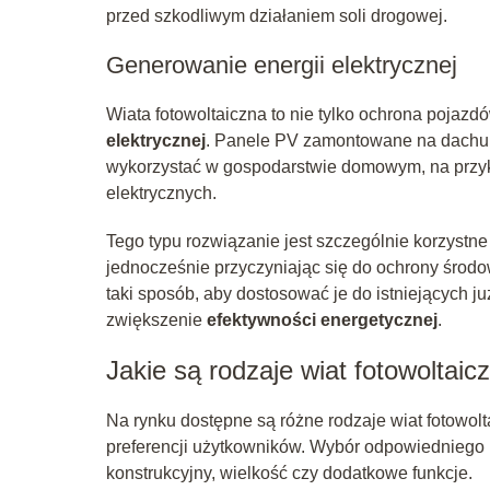
przed szkodliwym działaniem soli drogowej.
Generowanie energii elektrycznej
Wiata fotowoltaiczna to nie tylko ochrona pojazd
elektrycznej
. Panele PV zamontowane na dachu w
wykorzystać w gospodarstwie domowym, na przykł
elektrycznych.
Tego typu rozwiązanie jest szczególnie korzystne
jednocześnie przyczyniając się do ochrony środo
taki sposób, aby dostosować je do istniejących ju
zwiększenie
efektywności energetycznej
.
Jakie są rodzaje wiat fotowoltaic
Na rynku dostępne są różne rodzaje wiat fotowol
preferencji użytkowników. Wybór odpowiedniego m
konstrukcyjny, wielkość czy dodatkowe funkcje.