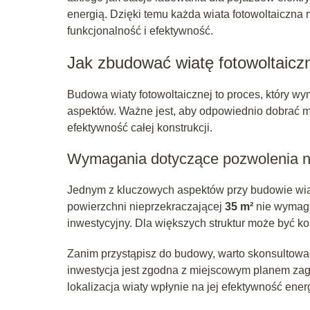
energią. Dzięki temu każda wiata fotowoltaicz
funkcjonalność i efektywność.
Jak zbudować wiatę fotowoltaicz
Budowa wiaty fotowoltaicznej to proces, który w
aspektów. Ważne jest, aby odpowiednio dobrać ma
efektywność całej konstrukcji.
Wymagania dotyczące pozwolenia 
Jednym z kluczowych aspektów przy budowie wiaty
powierzchni nieprzekraczającej
35 m²
nie wymaga
inwestycyjny. Dla większych struktur może być 
Zanim przystąpisz do budowy, warto skonsultowa
inwestycja jest zgodna z miejscowym planem zag
lokalizacja wiaty wpłynie na jej efektywność ener