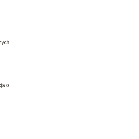
znych
ja o