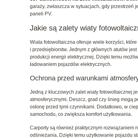
garaży, zwłaszcza w sytuacjach, gdy przestrzeń 
paneli PV.
Jakie są zalety wiaty fotowoltaicz
Wiata fotowoltaiczna oferuje wiele korzyści, któr
i przedsiębiorstw. Jednym z głównych atutów jest
produkcji energii elektrycznej. Dzięki temu możl
ładowaniem pojazdów elektrycznych.
Ochrona przed warunkami atmosfer
Jedną z kluczowych zalet wiaty fotowoltaicznej je
atmosferycznymi. Deszcz, grad czy śnieg mogą 
osłonę przed tymi czynnikami. Dodatkowo, w cie
samochodu, co zwiększa komfort użytkowania.
Carporty są również praktycznym rozwiązaniem 
odśnieżania. Dzięki temu użytkowanie pojazdu staj