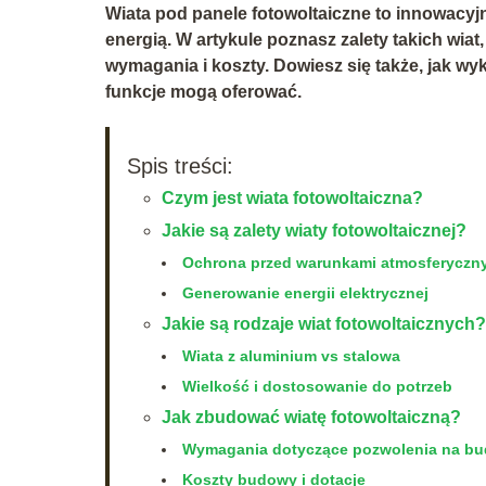
Wiata pod panele fotowoltaiczne to innowacyjn
energią. W artykule poznasz zalety takich wia
wymagania i koszty. Dowiesz się także, jak wy
funkcje mogą oferować.
Spis treści:
Czym jest wiata fotowoltaiczna?
Jakie są zalety wiaty fotowoltaicznej?
Ochrona przed warunkami atmosferyczn
Generowanie energii elektrycznej
Jakie są rodzaje wiat fotowoltaicznych?
Wiata z aluminium vs stalowa
Wielkość i dostosowanie do potrzeb
Jak zbudować wiatę fotowoltaiczną?
Wymagania dotyczące pozwolenia na b
Koszty budowy i dotacje