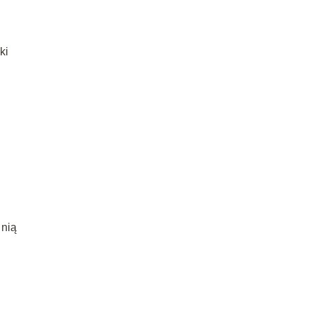
ki
 nią