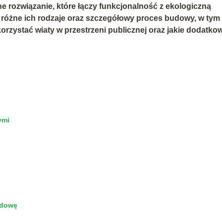
e rozwiązanie, które łączy funkcjonalność z ekologiczną
t, różne ich rodzaje oraz szczegółowy proces budowy, w tym
korzystać wiaty w przestrzeni publicznej oraz jakie dodatko
ymi
udowę