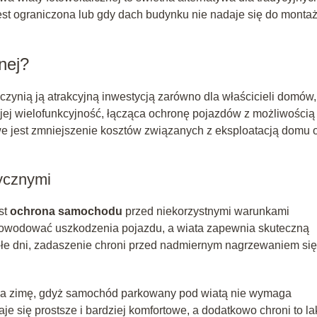
jest ograniczona lub gdy dach budynku nie nadaje się do monta
nej?
e czynią ją atrakcyjną inwestycją zarówno dla właścicieli domów,
 jej wielofunkcyjność, łącząca ochronę pojazdów z możliwością
iwe jest zmniejszenie kosztów związanych z eksploatacją domu 
ycznymi
st
ochrona samochodu
przed niekorzystnymi warunkami
powodować uszkodzenia pojazdu, a wiata zapewnia skuteczną
płe dni, zadaszenie chroni przed nadmiernym nagrzewaniem się
na zimę, gdyż samochód parkowany pod wiatą nie wymaga
e się prostsze i bardziej komfortowe, a dodatkowo chroni to la