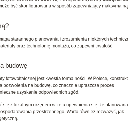
na może być skonfigurowana w sposób zapewniający maksymalną
ną?
ymaga starannego planowania i zrozumienia niektórych technic
teriały oraz technologię montażu, co zapewni trwałość i
na budowę
 fotowoltaicznej jest kwestia formalności. W Polsce, konstrukc
 pozwolenia na budowę, co znacznie upraszcza proces
konieczne uzyskanie odpowiednich zgód.
ć się z lokalnym urzędem w celu upewnienia się, że planowana
ospodarowania przestrzennego. Warto również rozważyć, jak
getyczną.