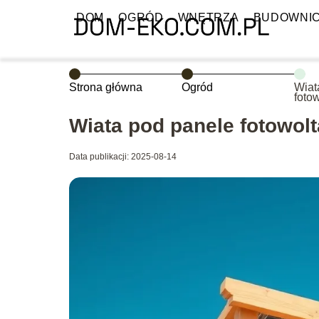
DOM
OGRÓD
WNĘTRZA
BUDOWNI
Strona główna
Ogród
Wiat
foto
zrob
Wiata pod panele fotowolt
Data publikacji: 2025-08-14