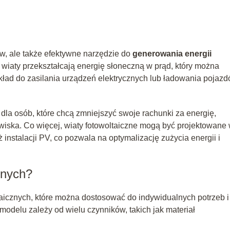
ów, ale także efektywne narzędzie do
generowania energii
iaty przekształcają energię słoneczną w prąd, który można
ad do zasilania urządzeń elektrycznych lub ładowania pojaz
 dla osób, które chcą zmniejszyć swoje rachunki za energię,
wiska. Co więcej, wiaty fotowoltaiczne mogą być projektowane
ż instalacji PV, co pozwala na optymalizację zużycia energii i
znych?
taicznych, które można dostosować do indywidualnych potrzeb i
odelu zależy od wielu czynników, takich jak materiał