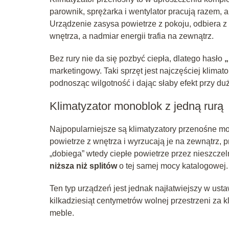
parownik, sprężarka i wentylator pracują razem, 
Urządzenie zasysa powietrze z pokoju, odbiera z
wnętrza, a nadmiar energii trafia na zewnątrz.
Bez rury nie da się pozbyć ciepła, dlatego hasło
„
marketingowy. Taki sprzęt jest najczęściej klim
podnosząc wilgotność i dając słaby efekt przy du
Klimatyzator monoblok z jedną rurą
Najpopularniejsze są klimatyzatory przenośne m
powietrze z wnętrza i wyrzucają je na zewnątrz, 
„dobiega” wtedy ciepłe powietrze przez nieszczel
niższa niż splitów
o tej samej mocy katalogowej.
Ten typ urządzeń jest jednak najłatwiejszy w ust
kilkadziesiąt centymetrów wolnej przestrzeni za 
meble.