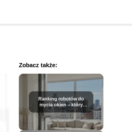
Zobacz także:
Ranking robotów do
mycia okien – który
model wybrać?