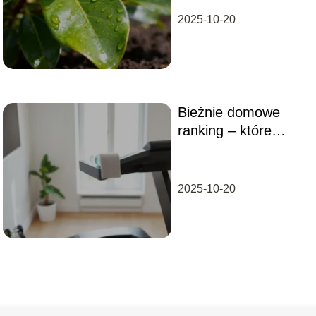
2025-10-20
Bieżnie domowe
ranking – które
modele wybrać do
domu?
2025-10-20