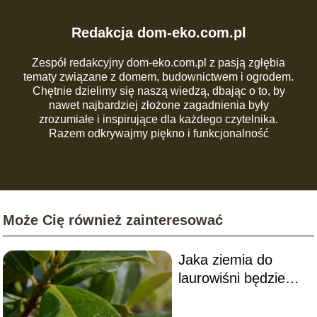
Redakcja dom-eko.com.pl
Zespół redakcyjny dom-eko.com.pl z pasją zgłębia
tematy związane z domem, budownictwem i ogrodem.
Chętnie dzielimy się naszą wiedzą, dbając o to, by
nawet najbardziej złożone zagadnienia były
zrozumiałe i inspirujące dla każdego czytelnika.
Razem odkrywajmy piękno i funkcjonalność
codziennej przestrzeni!
Może Cię również zainteresować
Jaka ziemia do
laurowiśni będzie
najlepsza? Poradnik
uprawy