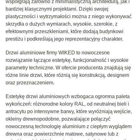
współgrają zarówno z minimalistyczną architekturą, jak i
bardziej klasycznymi projektami. Dzięki swojej
plastyczności i wytrzymałości można z niego wykonywać
skrzydła o dużych wymiarach, wysokie, szerokie, z
efektownymi przeszkleniami, które dodają budynkowi
prestiżu i podkreślają jego reprezentacyjny charakter.
Drzwi aluminiowe firmy WIKED to nowoczesne
rozwiązanie łączące estetykę, funkcjonalność i wysokie
parametry techniczne. W ofercie producenta znajdują się
różne linie drzwi, które różnią się konstrukcją, designem
oraz przeznaczeniem.
Estetykę drzwi aluminiowych wzbogaca ogromna paleta
wykończeń: różnorodne kolory RAL, od neutralnej bieli i
antracytu po intensywne barwy, które wyróżniają wejście,
okleiny drewnopodobne, pozwalające połączyć
nowoczesną technologię aluminium z ciepłym wyglądem
drewna oraz powierzchnie matowe, satynowe lub z