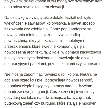
połyskiem, dzięki którym drzwi mogą być dyskretnym tłem
albo odważnym akcentem elewacji.
Na estetykę wpływają także detale: kształt uchwytu,
wykończenie zawiasów, kolorystyka, a nawet sposób
frezowania czy zdobienia. Coraz popularniejsze są
rozwiązania minimalistyczne, drzwi z gładką
powierzchnią, ukrytymi zawiasami i subtelnymi
przeszkleniami, które świetnie komponują się z
nowoczesną architekturą. Z kolei w domach klasycznych
lub stylizowanych doskonale sprawdzają się drzwi z
dekoracyjnymi panelami, przetłoczeniami czy szprosami.
Nie można zapominać również o roli koloru. Neutralne
odcienie szarości i bieli podkreślają nowoczesność,
natomiast ciepłe brązy czy antracyt nadają drzwiom
ponadczasowej elegancji. Coraz częściej inwestorzy
decydują się także na odważniejsze barwy, granat,
butelkową zieleń czy burgund, które stają się mocnym