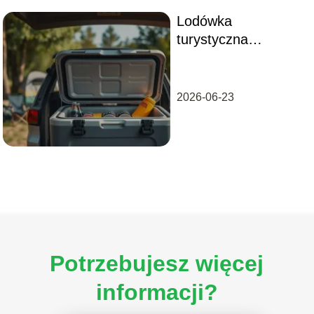
Lodówka
turystyczna
kompresorowa
ranking – które
modele wybrać?
2026-06-23
Potrzebujesz więcej
informacji?