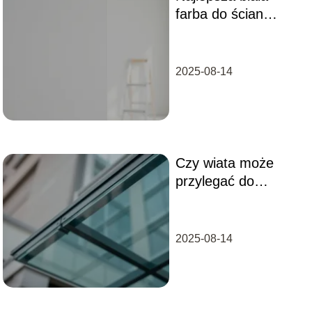
farba do ścian
ranking – którą
farbę wybrać?
2025-08-14
Czy wiata może
przylegać do
budynku?
2025-08-14