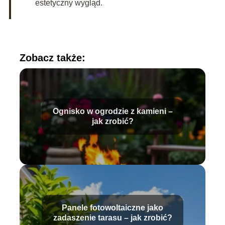
estetyczny wygląd.
Zobacz także:
Ognisko w ogrodzie z kamieni –
jak zrobić?
Panele fotowoltaiczne jako
zadaszenie tarasu – jak zrobić?