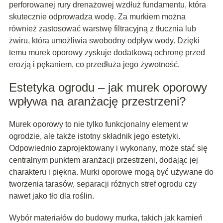
perforowanej rury drenażowej wzdłuż fundamentu, która
skutecznie odprowadza wodę. Za murkiem można
również zastosować warstwę filtracyjną z tłucznia lub
żwiru, która umożliwia swobodny odpływ wody. Dzięki
temu murek oporowy zyskuje dodatkową ochronę przed
erozją i pękaniem, co przedłuża jego żywotność.
Estetyka ogrodu – jak murek oporowy
wpływa na aranżację przestrzeni?
Murek oporowy to nie tylko funkcjonalny element w
ogrodzie, ale także istotny składnik jego estetyki.
Odpowiednio zaprojektowany i wykonany, może stać się
centralnym punktem aranżacji przestrzeni, dodając jej
charakteru i piękna. Murki oporowe mogą być używane do
tworzenia tarasów, separacji różnych stref ogrodu czy
nawet jako tło dla roślin.
Wybór materiałów do budowy murka, takich jak kamień