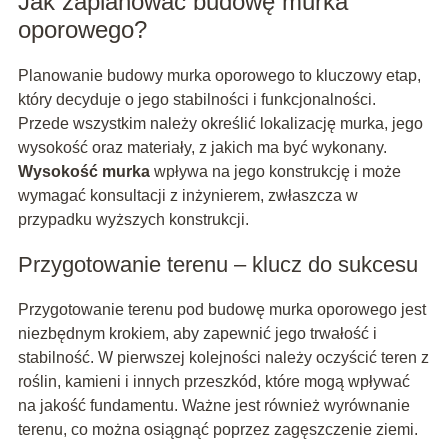
Jak zaplanować budowę murka
oporowego?
Planowanie budowy murka oporowego to kluczowy etap,
który decyduje o jego stabilności i funkcjonalności.
Przede wszystkim należy określić lokalizację murka, jego
wysokość oraz materiały, z jakich ma być wykonany.
Wysokość murka
wpływa na jego konstrukcję i może
wymagać konsultacji z inżynierem, zwłaszcza w
przypadku wyższych konstrukcji.
Przygotowanie terenu – klucz do sukcesu
Przygotowanie terenu pod budowę murka oporowego jest
niezbędnym krokiem, aby zapewnić jego trwałość i
stabilność. W pierwszej kolejności należy oczyścić teren z
roślin, kamieni i innych przeszkód, które mogą wpływać
na jakość fundamentu. Ważne jest również wyrównanie
terenu, co można osiągnąć poprzez zagęszczenie ziemi.