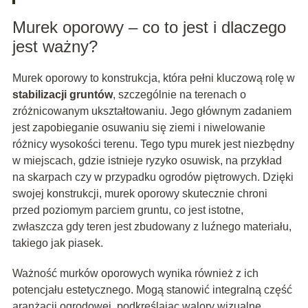
Murek oporowy – co to jest i dlaczego
jest ważny?
Murek oporowy to konstrukcja, która pełni kluczową rolę w
stabilizacji gruntów
, szczególnie na terenach o
zróżnicowanym ukształtowaniu. Jego głównym zadaniem
jest zapobieganie osuwaniu się ziemi i niwelowanie
różnicy wysokości terenu. Tego typu murek jest niezbędny
w miejscach, gdzie istnieje ryzyko osuwisk, na przykład
na skarpach czy w przypadku ogrodów piętrowych. Dzięki
swojej konstrukcji, murek oporowy skutecznie chroni
przed poziomym parciem gruntu, co jest istotne,
zwłaszcza gdy teren jest zbudowany z luźnego materiału,
takiego jak piasek.
Ważność murków oporowych wynika również z ich
potencjału estetycznego. Mogą stanowić integralną część
aranżacji ogrodowej, podkreślając walory wizualne