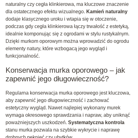
naturalny czy cegła klinkierowa, ma kluczowe znaczenie
dla ostatecznego efektu wizualnego.
Kamień naturalny
dodaje klasycznego uroku i wtapia się w otoczenie,
podczas gdy cegła klinkierowa łączy trwałość z estetyką,
idealnie komponując się z ogrodami w stylu rustykalnym.
Dzięki murkom oporowym można wprowadzić do ogrodu
elementy natury, które wzbogacą jego wygląd i
funkcjonalność.
Konserwacja murka oporowego – jak
zapewnić jego długowieczność?
Regularna konserwacja murka oporowego jest kluczowa,
aby zapewnić jego długowieczność i zachować
estetyczny wygląd. Nawet najlepiej wykonany murek
wymaga okresowego sprawdzania i napraw, aby uniknąć
poważniejszych uszkodzeń.
Systematyczna kontrola
stanu murka pozwala na szybkie wykrycie i naprawę
drobnych pęknięć czy ubytków.