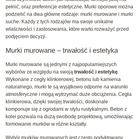
pełnić, oraz preferencje estetyczne. Murki oporowe można
podzielić na dwa główne rodzaje: murki murowane i murki
suche. Każdy z tych rodzajów ma swoje unikalne
właściwości i zastosowania, które warto rozważyć przed
podjęciem decyzji.
Murki murowane – trwałość i estetyka
Murki murowane są jednymi z najpopularniejszych
wybórów ze względu na swoją
trwałość i estetykę
.
Wykonane z cegły klinkierowej, betonu lub kamienia
naturalnego, murki te są wyjątkowo odporne na warunki
atmosferyczne i mogą wytrzymać duże obciążenia. Cegła
klinkierowa, dzięki swojej trwałości, doskonale
komponuje się z ogrodami w stylu rustykalnym. Beton z
kolei pozwala na dużą swobodę projektową, umożliwiając
formowanie murków w różne kształty.
Wybór murków murowanych jest często podyktowany