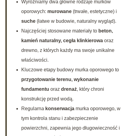
Wyróżniamy dwa główne rodzaje murków
oporowych:
murowane
(trwałe, estetyczne) i
suche
(łatwe w budowie, naturalny wygląd).
Najczęściej stosowane materiały to
beton,
kamień naturalny, cegła klinkierowa
oraz
drewno, z których każdy ma swoje unikalne
właściwości.
Kluczowe etapy budowy murka oporowego to
przygotowanie terenu, wykonanie
fundamentu
oraz
drenaż
, który chroni
konstrukcję przed wodą.
Regularna
konserwacja
murka oporowego, w
tym kontrola stanu i zabezpieczenie
powierzchni, zapewnia jego długowieczność i