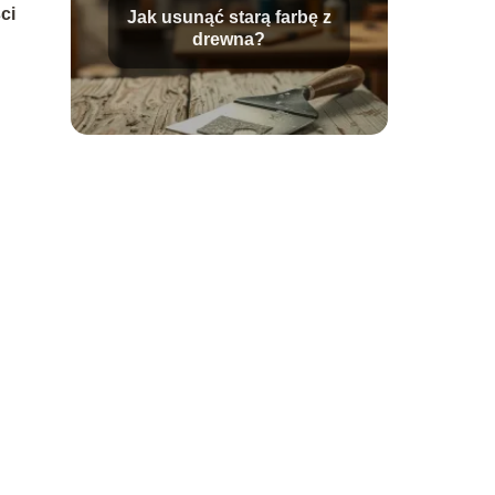
ci
Jak usunąć starą farbę z
drewna?