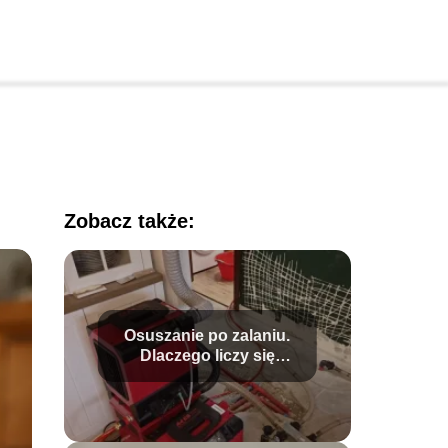
Zobacz także:
Osuszanie po zalaniu.
Dlaczego liczy się
szybka reakcja?