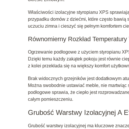
Właściwości izolacyjne styropianu XPS sprawiają,
przypadku domów z dziećmi, które często bawią
uczuciu zimna i cieszyć się pełnym komfortem c
Równomierny Rozkład Temperatury
Ogrzewanie podłogowe z użyciem styropianu XPS
Dzięki temu każdy zakątek pokoju jest równie ci
z kolei przekłada się na większy komfort użytko
Brak widocznych grzejników jest dodatkowym atu
Można swobodnie ustawiać meble, nie martwiąc 
podłogowe sprawia, że ciepło jest rozprowadzane 
całym pomieszczeniu.
Grubość Warstwy Izolacyjnej A 
Grubość warstwy izolacyjnej ma kluczowe znacze