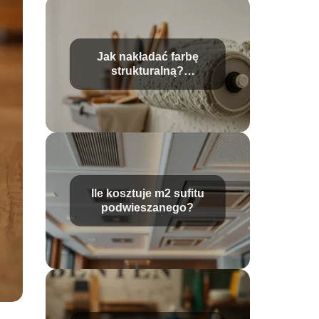
Jak nakładać farbę
strukturalną?
Praktyczne wskazówki i
techniki
Ile kosztuje m2 sufitu
podwieszanego?