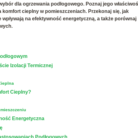
 wybór dla ogrzewania podłogowego. Poznaj jego właściwoś
 komfort cieplny w pomieszczeniach. Przekonaj się, jak
ne wpływają na efektywność energetyczną, a także porównaj
wych.
 Podłogowym
ie Izolacji Termicznej
ieplna
fort Cieplny?
mieszczeniu
wność Energetyczna
ję
Zastosowaniach Podłogowych