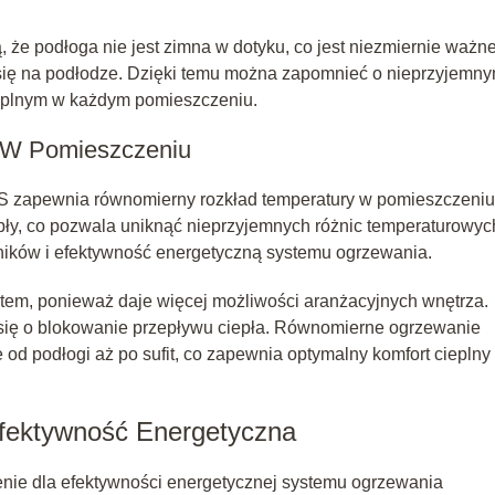
 że podłoga nie jest zimna w dotyku, co jest niezmiernie ważn
 się na podłodze. Dzięki temu można zapomnieć o nieprzyjemn
ieplnym w każdym pomieszczeniu.
 W Pomieszczeniu
 zapewnia równomierny rozkład temperatury w pomieszczeniu
epły, co pozwala uniknąć nieprzyjemnych różnic temperaturowyc
wników i efektywność energetyczną systemu ogrzewania.
tem, ponieważ daje więcej możliwości aranżacyjnych wnętrza.
się o blokowanie przepływu ciepła. Równomierne ogrzewanie
od podłogi aż po sufit, co zapewnia optymalny komfort cieplny
Efektywność Energetyczna
nie dla efektywności energetycznej systemu ogrzewania