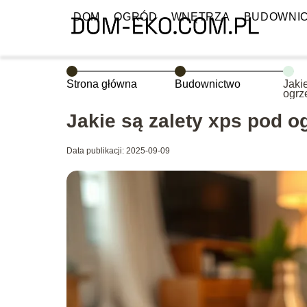
DOM
OGRÓD
WNĘTRZA
BUDOWNI
Strona główna
Budownictwo
Jaki
ogrz
Jakie są zalety xps pod 
Data publikacji: 2025-09-09