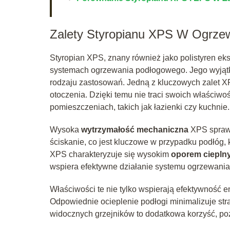
Zalety Styropianu XPS W Ogrz
Styropian XPS, znany również jako polistyren ek
systemach ogrzewania podłogowego. Jego wyjątko
rodzaju zastosowań. Jedną z kluczowych zalet X
otoczenia. Dzięki temu nie traci swoich właściwo
pomieszczeniach, takich jak łazienki czy kuchnie.
Wysoka
wytrzymałość mechaniczna
XPS sprawi
ściskanie, co jest kluczowe w przypadku podłóg,
XPS charakteryzuje się wysokim
oporem ciepln
wspiera efektywne działanie systemu ogrzewani
Właściwości te nie tylko wspierają efektywność en
Odpowiednie ocieplenie podłogi minimalizuje str
widocznych grzejników to dodatkowa korzyść, po