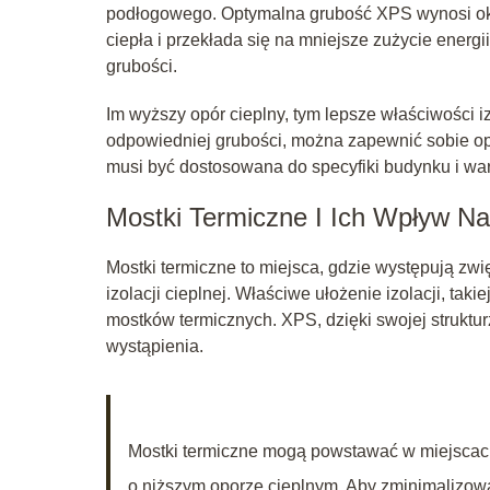
podłogowego. Optymalna grubość XPS wynosi oko
ciepła i przekłada się na mniejsze zużycie energi
grubości.
Im wyższy opór cieplny, tym lepsze właściwości i
odpowiedniej grubości, można zapewnić sobie op
musi być dostosowana do specyfiki budynku i wa
Mostki Termiczne I Ich Wpływ Na 
Mostki termiczne to miejsca, gdzie występują zw
izolacji cieplnej. Właściwe ułożenie izolacji, tak
mostków termicznych. XPS, dzięki swojej struktur
wystąpienia.
Mostki termiczne mogą powstawać w miejscach,
o niższym oporze cieplnym. Aby zminimalizowa