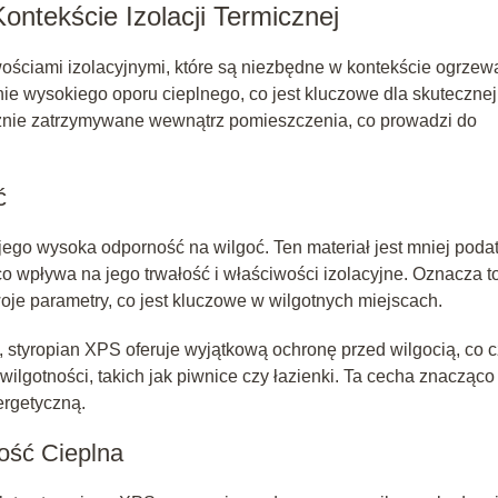
ntekście Izolacji Termicznej
ościami izolacyjnymi, które są niezbędne w kontekście ogrzew
e wysokiego oporu cieplnego, co jest kluczowe dla skutecznej
tecznie zatrzymywane wewnątrz pomieszczenia, co prowadzi do
ć
jego wysoka odporność na wilgoć. Ten materiał jest mniej poda
o wpływa na jego trwałość i właściwości izolacyjne. Oznacza to
je parametry, co jest kluczowe w wilgotnych miejscach.
 styropian XPS oferuje wyjątkową ochronę przed wilgocią, co c
lgotności, takich jak piwnice czy łazienki. Ta cecha znacząco
ergetyczną.
ość Cieplna