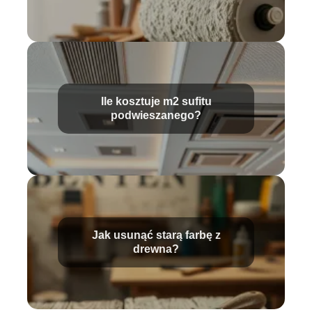
Ile kosztuje m2 sufitu
podwieszanego?
Jak usunąć starą farbę z
drewna?