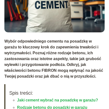
Wybór odpowiedniego cementu na posadzkę w
garażu to kluczowy krok do zapewnienia trwałości i
wytrzymałości. Poznaj różne rodzaje betonu, ich
zastosowania oraz istotne aspekty, takie jak grubość
wylewki i przygotowanie podłoża. Odkryj, jak
właściwości betonu FIBRON mogą wpłynąć na jakość
Twojej posadzki oraz jak dbać o nią w przyszłości.
Spis treści:
Jaki cement wybrać na posadzkę w garażu?
Rodzaje betonu do posadzki w garażu