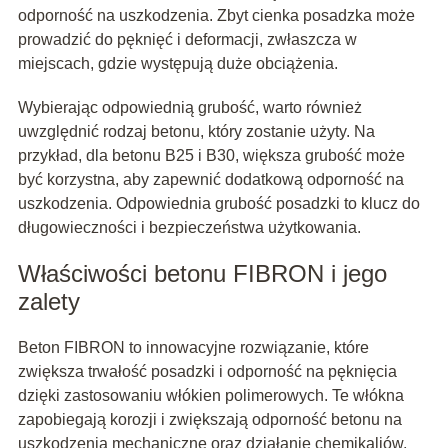
odporność na uszkodzenia. Zbyt cienka posadzka może
prowadzić do pęknięć i deformacji, zwłaszcza w
miejscach, gdzie występują duże obciążenia.
Wybierając odpowiednią grubość, warto również
uwzględnić rodzaj betonu, który zostanie użyty. Na
przykład, dla betonu B25 i B30, większa grubość może
być korzystna, aby zapewnić dodatkową odporność na
uszkodzenia. Odpowiednia grubość posadzki to klucz do
długowieczności i bezpieczeństwa użytkowania.
Właściwości betonu FIBRON i jego
zalety
Beton FIBRON to innowacyjne rozwiązanie, które
zwiększa trwałość posadzki i odporność na pęknięcia
dzięki zastosowaniu włókien polimerowych. Te włókna
zapobiegają korozji i zwiększają odporność betonu na
uszkodzenia mechaniczne oraz działanie chemikaliów,