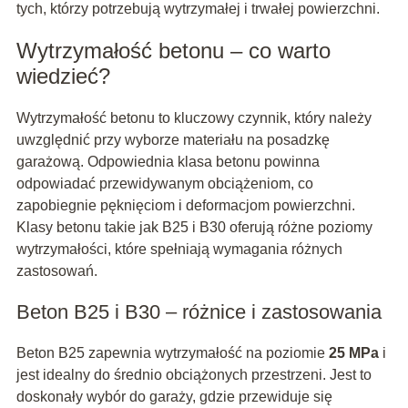
tych, którzy potrzebują wytrzymałej i trwałej powierzchni.
Wytrzymałość betonu – co warto
wiedzieć?
Wytrzymałość betonu to kluczowy czynnik, który należy
uwzględnić przy wyborze materiału na posadzkę
garażową. Odpowiednia klasa betonu powinna
odpowiadać przewidywanym obciążeniom, co
zapobiegnie pęknięciom i deformacjom powierzchni.
Klasy betonu takie jak B25 i B30 oferują różne poziomy
wytrzymałości, które spełniają wymagania różnych
zastosowań.
Beton B25 i B30 – różnice i zastosowania
Beton B25 zapewnia wytrzymałość na poziomie
25 MPa
i
jest idealny do średnio obciążonych przestrzeni. Jest to
doskonały wybór do garaży, gdzie przewiduje się