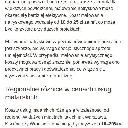
najbardziej powszechne i często najtańsze. Jednak dla
większych powierzchni, malowanie natryskowe może
okazać się bardziej efektywne. Koszt malowania
natryskowego waha się od
10 do 25 zł za m²
, co może
być korzystne przy dużych projektach.
Malowanie natryskowe zapewnia równomierne pokrycie i
jest szybsze, ale wymaga specjalistycznego sprzętu i
umiejętności. W przypadku malowania artystycznego,
koszty mogą wzrosnąć znacznie, ponieważ wymaga ono
precyzyjnej pracy i doświadczenia, co wiąże się z
wyższymi stawkami za robociznę.
Regionalne różnice w cenach usług
malarskich
Koszty usług malarskich różnią się w zależności od
regionu. W dużych miastach, takich jak Warszawa,
Kraków czy Wrocław, ceny mogą być wyższe o
10–20%
w