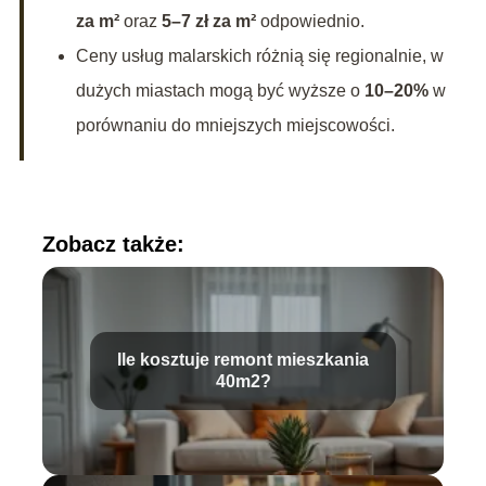
za m²
oraz
5–7 zł za m²
odpowiednio.
Ceny usług malarskich różnią się regionalnie, w
dużych miastach mogą być wyższe o
10–20%
w
porównaniu do mniejszych miejscowości.
Zobacz także:
Ile kosztuje remont mieszkania
40m2?