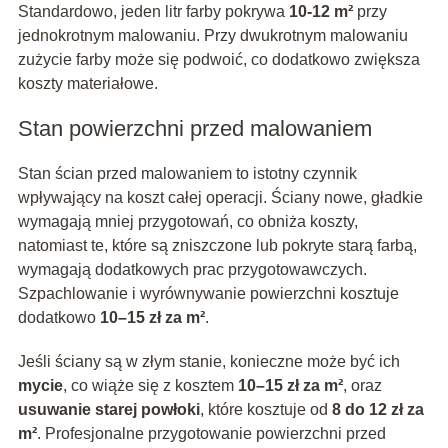
Standardowo, jeden litr farby pokrywa
10-12 m²
przy
jednokrotnym malowaniu. Przy dwukrotnym malowaniu
zużycie farby może się podwoić, co dodatkowo zwiększa
koszty materiałowe.
Stan powierzchni przed malowaniem
Stan ścian przed malowaniem to istotny czynnik
wpływający na koszt całej operacji. Ściany nowe, gładkie
wymagają mniej przygotowań, co obniża koszty,
natomiast te, które są zniszczone lub pokryte starą farbą,
wymagają dodatkowych prac przygotowawczych.
Szpachlowanie i wyrównywanie powierzchni kosztuje
dodatkowo
10–15 zł za m²
.
Jeśli ściany są w złym stanie, konieczne może być ich
mycie
, co wiąże się z kosztem
10–15 zł za m²
, oraz
usuwanie starej powłoki
, które kosztuje od
8 do 12 zł za
m²
. Profesjonalne przygotowanie powierzchni przed