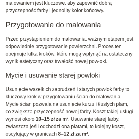
malowaniem jest kluczowe, aby zapewnić dobrą
przyczepność farby i jednolity kolor końcowy.
Przygotowanie do malowania
Przed przystąpieniem do malowania, ważnym etapem jest
odpowiednie przygotowanie powierzchni. Proces ten
obejmuje kilka kroków, które mogą wpłynąć na ostateczny
wynik estetyczny oraz trwałość nowej powłoki.
Mycie i usuwanie starej powłoki
Usunięcie wszelkich zabrudzeń i starych powłok farby to
kluczowy krok w przygotowaniu ścian do malowania.
Mycie ścian pozwala na usunięcie kurzu i tłustych plam,
co zwiększa przyczepność nowej farby. Koszt takiej usługi
wynosi około
10–15 zł za m²
. Usuwanie starej farby,
zwłaszcza jeśli odchodzi ona płatami, to kolejny koszt,
oscylujący w granicach
8–12 zł za m²
.