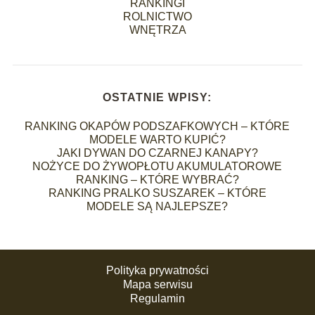
RANKINGI
ROLNICTWO
WNĘTRZA
OSTATNIE WPISY:
RANKING OKAPÓW PODSZAFKOWYCH – KTÓRE
MODELE WARTO KUPIĆ?
JAKI DYWAN DO CZARNEJ KANAPY?
NOŻYCE DO ŻYWOPŁOTU AKUMULATOROWE
RANKING – KTÓRE WYBRAĆ?
RANKING PRALKO SUSZAREK – KTÓRE
MODELE SĄ NAJLEPSZE?
Polityka prywatności
Mapa serwisu
Regulamin