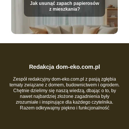
Jak usunąć zapach papierosów
z mieszkania?
Redakcja dom-eko.com.pl
Zespół redakcyjny dom-eko.com.pl z pasją zgłębia
tematy związane z domem, budownictwem i ogrodem.
Chętnie dzielimy się naszą wiedzą, dbając o to, by
nawet najbardziej złożone zagadnienia były
zrozumiałe i inspirujące dla każdego czytelnika.
Razem odkrywajmy piękno i funkcjonalność
codziennej przestrzeni!