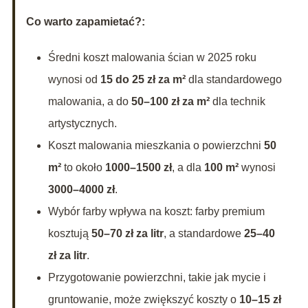
Co warto zapamietać?:
Średni koszt malowania ścian w 2025 roku
wynosi od
15 do 25 zł za m²
dla standardowego
malowania, a do
50–100 zł za m²
dla technik
artystycznych.
Koszt malowania mieszkania o powierzchni
50
m²
to około
1000–1500 zł
, a dla
100 m²
wynosi
3000–4000 zł
.
Wybór farby wpływa na koszt: farby premium
kosztują
50–70 zł za litr
, a standardowe
25–40
zł za litr
.
Przygotowanie powierzchni, takie jak mycie i
gruntowanie, może zwiększyć koszty o
10–15 zł