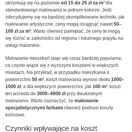
utrzymują się na poziomie
od 15 do 25 zł za m²
dla
standardowego malowania w jednym kolorze. Jeśli
zdecydujemy się na bardziej skomplikowane techniki, jak
malowanie artystyczne, ceny mogą osiągnąć nawet
50–
100 zł za m²
. Warto również pamiętać, że ceny te mogą
się różnić w zależności od regionu i lokalnego popytu na
usługi malarskie.
Malowanie mieszkań staje się coraz bardziej popularne,
co często wiąże się z wyższymi kosztami w większych
miastach. Na przykład, w przypadku mieszkania o
powierzchni
50 m²
, koszt malowania wynosi około
1000–
1500 zł
, a dla większych powierzchni, jak
100 m²
, koszt
ten wzrasta do
3000–4000 zł
przy dwukrotnym
malowaniu. Warto zaznaczyć, że
malowanie
specjalistycznymi farbami
również podnosi koszty
końcowe.
Czynniki wpływające na koszt