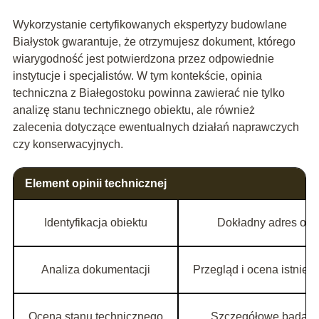
Wykorzystanie certyfikowanych ekspertyzy budowlane
Białystok gwarantuje, że otrzymujesz dokument, którego
wiarygodność jest potwierdzona przez odpowiednie
instytucje i specjalistów. W tym kontekście, opinia
techniczna z Białegostoku powinna zawierać nie tylko
analizę stanu technicznego obiektu, ale również
zalecenia dotyczące ewentualnych działań naprawczych
czy konserwacyjnych.
Element opinii technicznej
Identyfikacja obiektu
Dokładny adres ora
Analiza dokumentacji
Przegląd i ocena istni
Ocena stanu technicznego
Szczegółowe badanie