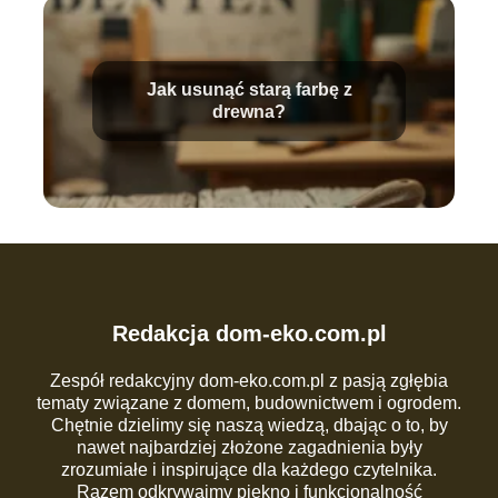
Jak usunąć starą farbę z
drewna?
Redakcja dom-eko.com.pl
Zespół redakcyjny dom-eko.com.pl z pasją zgłębia
tematy związane z domem, budownictwem i ogrodem.
Chętnie dzielimy się naszą wiedzą, dbając o to, by
nawet najbardziej złożone zagadnienia były
zrozumiałe i inspirujące dla każdego czytelnika.
Razem odkrywajmy piękno i funkcjonalność