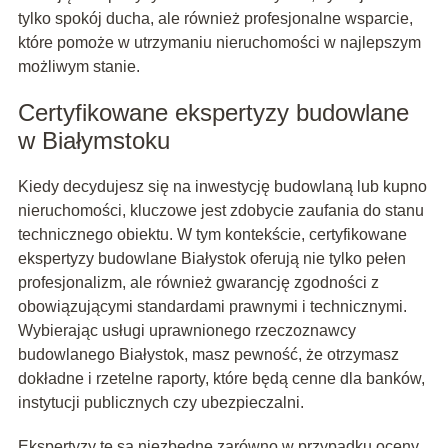
tylko spokój ducha, ale również profesjonalne wsparcie,
które pomoże w utrzymaniu nieruchomości w najlepszym
możliwym stanie.
Certyfikowane ekspertyzy budowlane
w Białymstoku
Kiedy decydujesz się na inwestycję budowlaną lub kupno
nieruchomości, kluczowe jest zdobycie zaufania do stanu
technicznego obiektu. W tym kontekście, certyfikowane
ekspertyzy budowlane Białystok oferują nie tylko pełen
profesjonalizm, ale również gwarancję zgodności z
obowiązującymi standardami prawnymi i technicznymi.
Wybierając usługi uprawnionego rzeczoznawcy
budowlanego Białystok, masz pewność, że otrzymasz
dokładne i rzetelne raporty, które będą cenne dla banków,
instytucji publicznych czy ubezpieczalni.
Ekspertyzy te są niezbędne zarówno w przypadku oceny