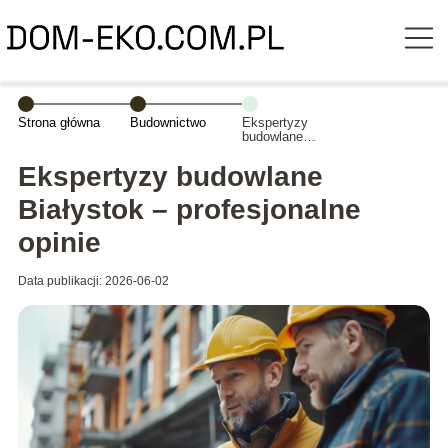
Strona główna
Budownictwo
Ekspertyzy
budowlane
Białystok –
profesjonalne
Ekspertyzy budowlane
opinie
Białystok – profesjonalne
opinie
Data publikacji: 2026-06-02