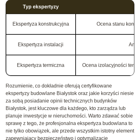
Typ ekspertyzy
Ekspertyza konstrukcyjna
Ocena stanu konstr
Ekspertyza instalacji
Anali
Ekspertyza termiczna
Ocena izolacyjności term
Rozumienie, co dokładnie oferują certyfikowane
ekspertyzy budowlane Białystok oraz jakie korzyści niesie
za sobą posiadanie opinii technicznych budynków
Białystok, jest kluczowe dla każdego, kto zarządza lub
planuje inwestycje w nieruchomości. Warto zdawać sobie
sprawę z tego, że profesjonalna ekspertyza budowlana to
nie tylko obowiązek, ale przede wszystkim istotny element
zapewniający bezpieczeństwo i optymalizację