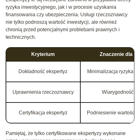
ryzyka inwestycyjnego, jak i w procesie uzyskania
finansowania czy ubezpieczenia. Usługi rzeczoznawcy
nie tylko podnoszą wartość inwestycji, ale również
chronią przed potencjalnymi problebami prawnych i
technicznych.
Kryterium
Znaczenie dla in
Dokładność ekspertyz
Minimalizacja ryzyka i
Uprawnienia rzeczoznawcy
Wiarygodność ra
Certyfikacja ekspertyz
Podniesienie wartości 
Pamiętaj, że tylko certyfikowane ekspertyzy wykonane