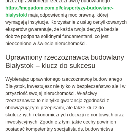
przez uprawnionego rzeczoznawcę budowlanego
https://megadom.com.pl/ekspertyzy-budowlane-
bialystok/
mają odpowiednią moc prawną, której
wymagają instytucje. Korzystanie z usług certyfikowanych
ekspertów gwarantuje, że każda twoja decyzja będzie
dobrze podparta solidnymi fundamentami, co jest
nieocenione w świecie nieruchomości.
Uprawniony rzeczoznawca budowlany
Białystok – klucz do sukcesu
Wybierając uprawnionego rzeczoznawcę budowlanego
Białystok, inwestujesz nie tylko w bezpieczeństwo ale i w
przyszłość swojej nieruchomości. Właściwy
rzeczoznawca to nie tylko gwarancja zgodności z
obowiązującymi przepisami, ale także klucz do
skutecznych i ekonomicznych decyzji remontowych oraz
inwestycyjnych. Zgodnie z tym, jakie cechy powinien
posiadać kompetentny specjalista ds. budownictwa