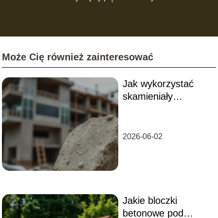
codziennej przestrzeni!
Może Cię również zainteresować
Jak wykorzystać
skamieniały
cement?
2026-06-02
Jakie bloczki
betonowe pod