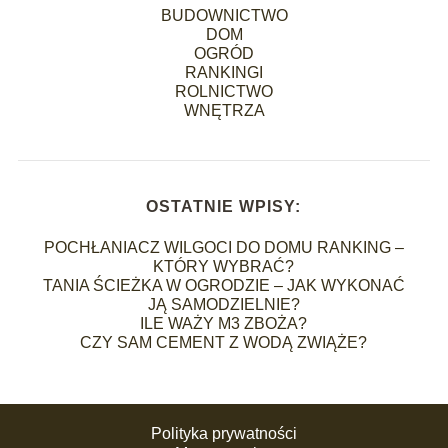
BUDOWNICTWO
DOM
OGRÓD
RANKINGI
ROLNICTWO
WNĘTRZA
OSTATNIE WPISY:
POCHŁANIACZ WILGOCI DO DOMU RANKING –
KTÓRY WYBRAĆ?
TANIA ŚCIEŻKA W OGRODZIE – JAK WYKONAĆ
JĄ SAMODZIELNIE?
ILE WAŻY M3 ZBOŻA?
CZY SAM CEMENT Z WODĄ ZWIĄŻE?
Polityka prywatności